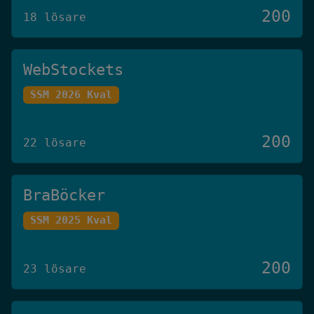
200
18 lösare
WebStockets
SSM 2026 Kval
200
22 lösare
BraBöcker
SSM 2025 Kval
200
23 lösare