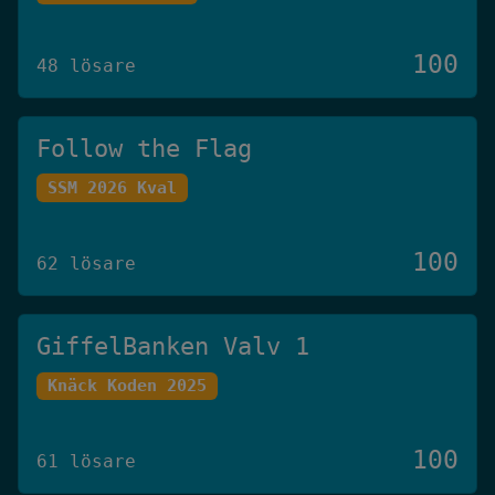
100
48 lösare
Follow the Flag
SSM 2026 Kval
100
62 lösare
GiffelBanken Valv 1
Knäck Koden 2025
100
61 lösare