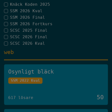
Knäck Koden 2025
SSM 2026 Kval
SSM 2026 Final
SSM 2026 Fortkurs
SCSC 2025 Final
SCSC 2026 Final
SCSC 2026 Kval
web
Osynligt bläck
SSM 2022 Kval
50
617 lösare