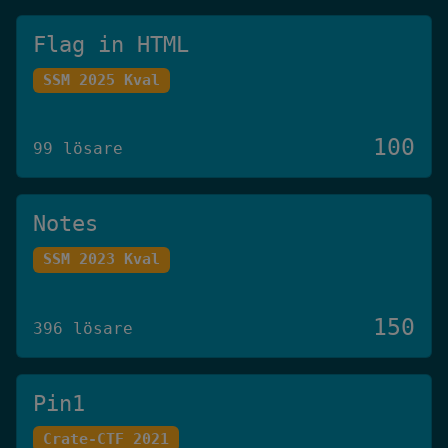
Flag in HTML
SSM 2025 Kval
100
99 lösare
Notes
SSM 2023 Kval
150
396 lösare
Pin1
Crate-CTF 2021