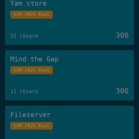
Yam store
SSM 2024 Kval
300
32 lösare
Mind the Gap
SSM 2026 Kval
300
11 lösare
Fileserver
SSM 2025 Kval