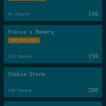
150
47 lösare
Frasse's Bakery
SSM 2024 Kval
150
113 lösare
Cookie Store
200
370 lösare