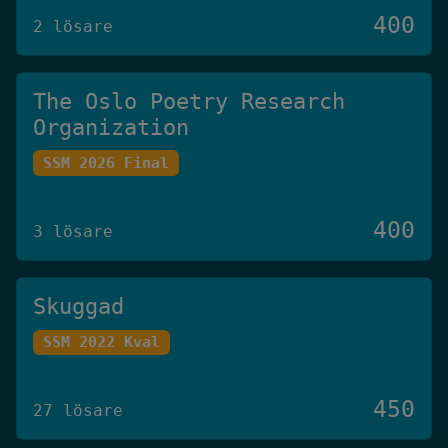
400
2 lösare
The Oslo Poetry Research
Organization
SSM 2026 Final
400
3 lösare
Skuggad
SSM 2022 Kval
450
27 lösare