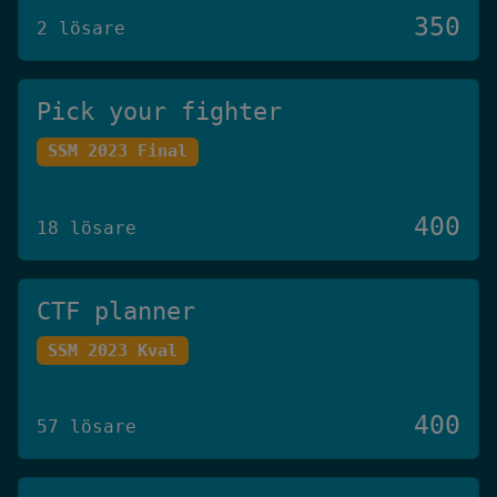
350
2 lösare
Pick your fighter
SSM 2023 Final
400
18 lösare
CTF planner
SSM 2023 Kval
400
57 lösare