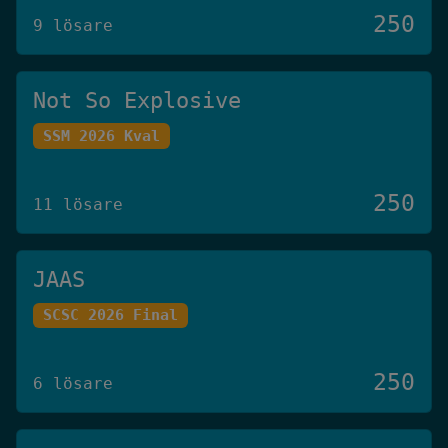
250
9 lösare
Not So Explosive
SSM 2026 Kval
250
11 lösare
JAAS
SCSC 2026 Final
250
6 lösare