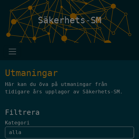
Säkerhets-SM
Utmaningar
Här kan du öva på utmaningar från
tidigare års upplagor av Säkerhets-SM.
Filtrera
Kategori