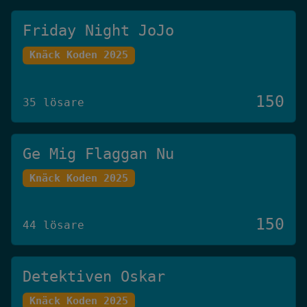
Friday Night JoJo
Knäck Koden 2025
150
35 lösare
Ge Mig Flaggan Nu
Knäck Koden 2025
150
44 lösare
Detektiven Oskar
Knäck Koden 2025