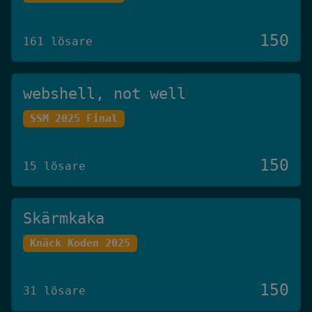
150
161 lösare
webshell, not well
SSM 2025 Final
150
15 lösare
Skärmkaka
Knäck Koden 2025
150
31 lösare