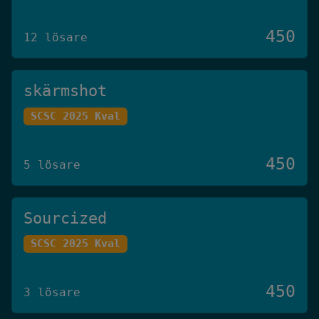
450
12 lösare
skärmshot
SCSC 2025 Kval
450
5 lösare
Sourcized
SCSC 2025 Kval
450
3 lösare