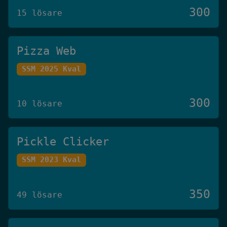
300
15 lösare
Pizza Web
SSM 2025 Kval
300
10 lösare
Pickle Clicker
SSM 2023 Kval
350
49 lösare