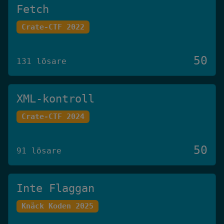
Fetch
Crate-CTF 2022
50
131 lösare
XML-kontroll
Crate-CTF 2024
50
91 lösare
Inte Flaggan
Knäck Koden 2025