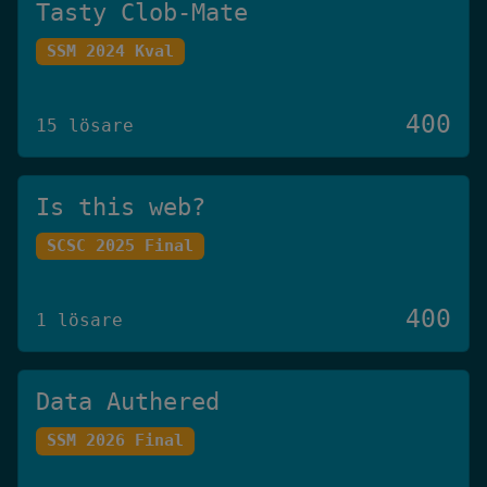
Tasty Clob-Mate
SSM 2024 Kval
400
15 lösare
Is this web?
SCSC 2025 Final
400
1 lösare
Data Authered
SSM 2026 Final