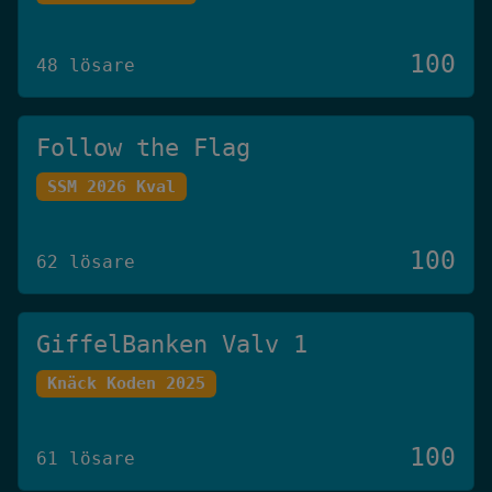
100
48 lösare
Follow the Flag
SSM 2026 Kval
100
62 lösare
GiffelBanken Valv 1
Knäck Koden 2025
100
61 lösare