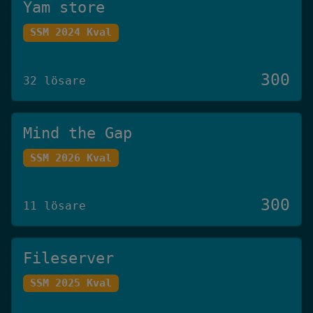
Yam store
SSM 2024 Kval
300
32 lösare
Mind the Gap
SSM 2026 Kval
300
11 lösare
Fileserver
SSM 2025 Kval