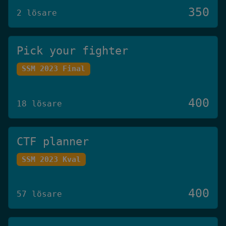
350
2 lösare
Pick your fighter
SSM 2023 Final
400
18 lösare
CTF planner
SSM 2023 Kval
400
57 lösare