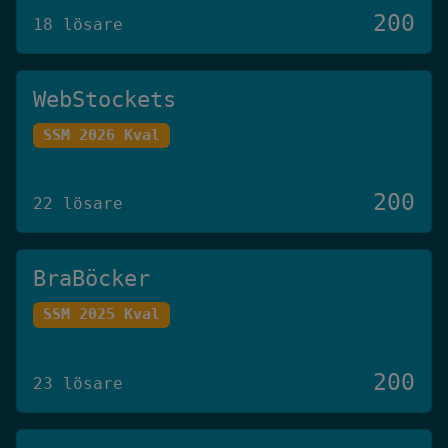
200
18 lösare
WebStockets
SSM 2026 Kval
200
22 lösare
BraBöcker
SSM 2025 Kval
200
23 lösare