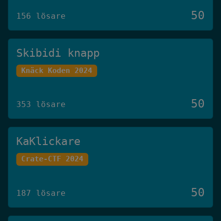
50
156 lösare
Skibidi knapp
Knäck Koden 2024
50
353 lösare
KaKlickare
Crate-CTF 2024
50
187 lösare