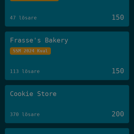
150
47 lösare
Frasse's Bakery
SSM 2024 Kval
150
113 lösare
Cookie Store
200
370 lösare