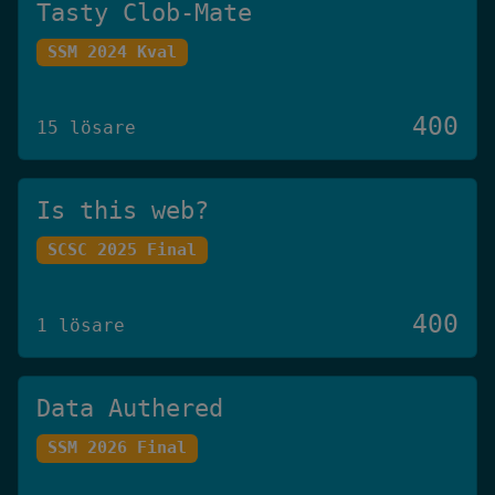
Tasty Clob-Mate
SSM 2024 Kval
400
15 lösare
Is this web?
SCSC 2025 Final
400
1 lösare
Data Authered
SSM 2026 Final