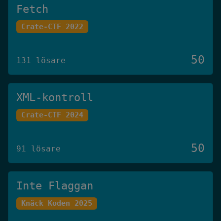
Fetch
Crate-CTF 2022
50
131 lösare
XML-kontroll
Crate-CTF 2024
50
91 lösare
Inte Flaggan
Knäck Koden 2025