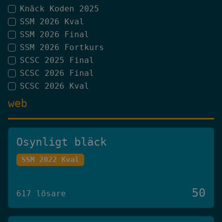
Knäck Koden 2025
SSM 2026 Kval
SSM 2026 Final
SSM 2026 Fortkurs
SCSC 2025 Final
SCSC 2026 Final
SCSC 2026 Kval
web
Osynligt bläck
SSM 2022 Kval
50
617 lösare