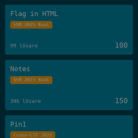
Flag in HTML
SSM 2025 Kval
100
99 lösare
Notes
SSM 2023 Kval
150
396 lösare
Pin1
Crate-CTF 2021