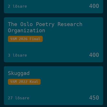
400
2 lösare
The Oslo Poetry Research
Organization
SSM 2026 Final
400
3 lösare
Skuggad
SSM 2022 Kval
450
27 lösare