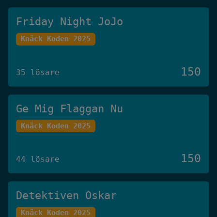
Friday Night JoJo
Knäck Koden 2025
150
35 lösare
Ge Mig Flaggan Nu
Knäck Koden 2025
150
44 lösare
Detektiven Oskar
Knäck Koden 2025