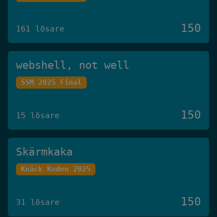
150
161 lösare
webshell, not well
SSM 2025 Final
150
15 lösare
Skärmkaka
Knäck Koden 2025
150
31 lösare