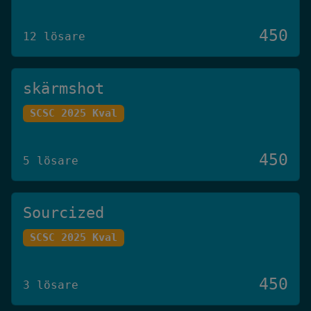
450
12 lösare
skärmshot
SCSC 2025 Kval
450
5 lösare
Sourcized
SCSC 2025 Kval
450
3 lösare