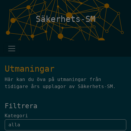
Säkerhets-SM
Utmaningar
Här kan du öva på utmaningar från
tidigare års upplagor av Säkerhets-SM.
Filtrera
Kategori