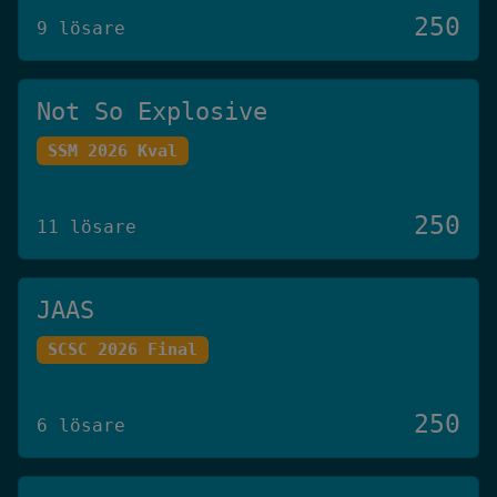
250
9 lösare
Not So Explosive
SSM 2026 Kval
250
11 lösare
JAAS
SCSC 2026 Final
250
6 lösare