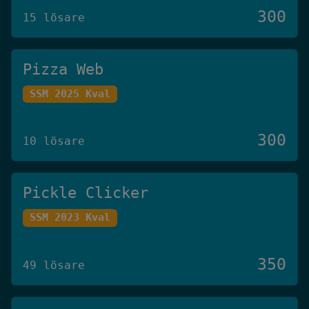
300
15 lösare
Pizza Web
SSM 2025 Kval
300
10 lösare
Pickle Clicker
SSM 2023 Kval
350
49 lösare