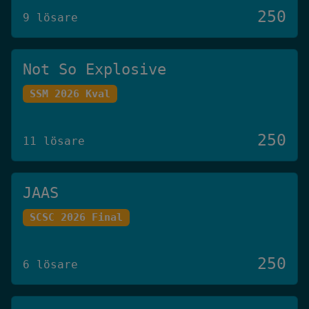
250
9 lösare
Not So Explosive
SSM 2026 Kval
250
11 lösare
JAAS
SCSC 2026 Final
250
6 lösare