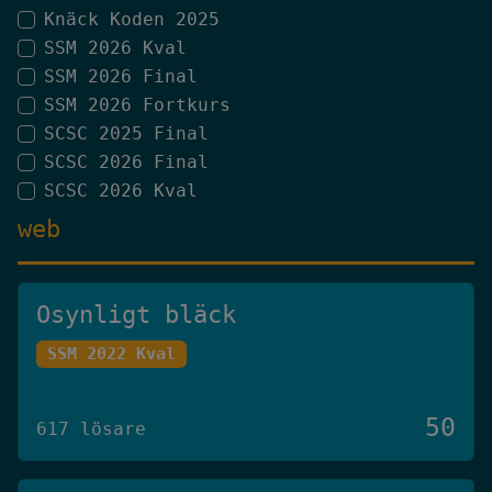
Knäck Koden 2025
SSM 2026 Kval
SSM 2026 Final
SSM 2026 Fortkurs
SCSC 2025 Final
SCSC 2026 Final
SCSC 2026 Kval
web
Osynligt bläck
SSM 2022 Kval
50
617 lösare