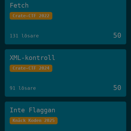
Fetch
Crate-CTF 2022
50
131 lösare
XML-kontroll
Crate-CTF 2024
50
91 lösare
Inte Flaggan
Knäck Koden 2025