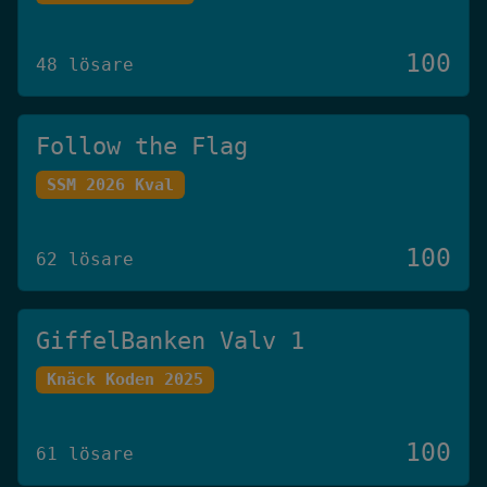
100
48 lösare
Follow the Flag
SSM 2026 Kval
100
62 lösare
GiffelBanken Valv 1
Knäck Koden 2025
100
61 lösare