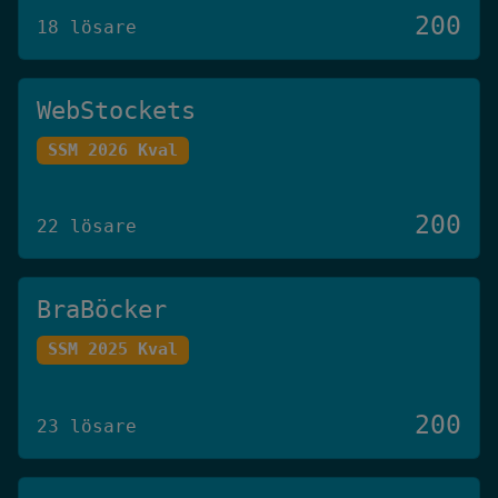
200
18 lösare
WebStockets
SSM 2026 Kval
200
22 lösare
BraBöcker
SSM 2025 Kval
200
23 lösare