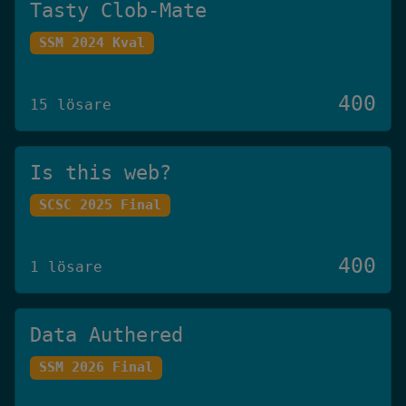
Tasty Clob-Mate
SSM 2024 Kval
400
15 lösare
Is this web?
SCSC 2025 Final
400
1 lösare
Data Authered
SSM 2026 Final