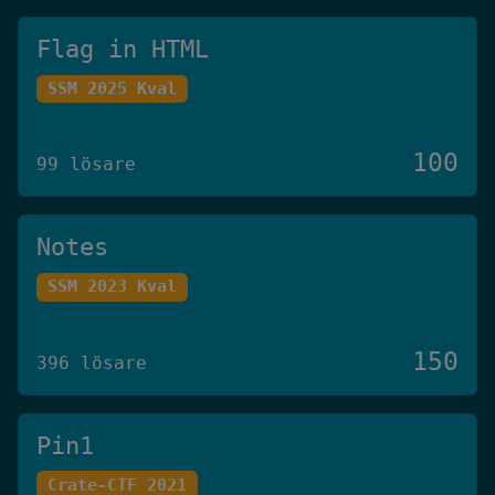
Flag in HTML
SSM 2025 Kval
100
99 lösare
Notes
SSM 2023 Kval
150
396 lösare
Pin1
Crate-CTF 2021