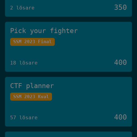
350
2 lösare
Pick your fighter
SSM 2023 Final
400
18 lösare
CTF planner
SSM 2023 Kval
400
57 lösare