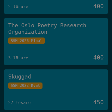
400
2 lösare
The Oslo Poetry Research
Organization
SSM 2026 Final
400
3 lösare
Skuggad
SSM 2022 Kval
450
27 lösare