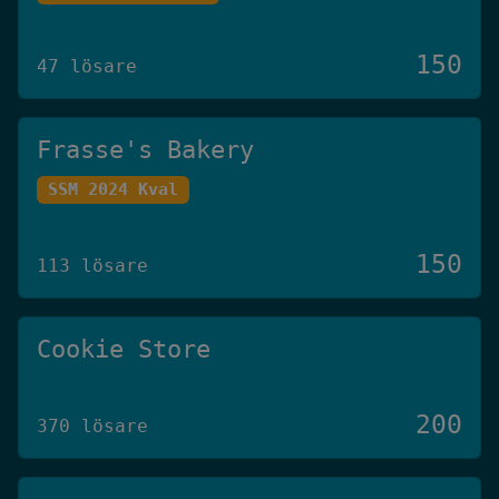
150
47 lösare
Frasse's Bakery
SSM 2024 Kval
150
113 lösare
Cookie Store
200
370 lösare