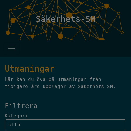
Säkerhets-SM
Utmaningar
Här kan du öva på utmaningar från
tidigare års upplagor av Säkerhets-SM.
Filtrera
Kategori