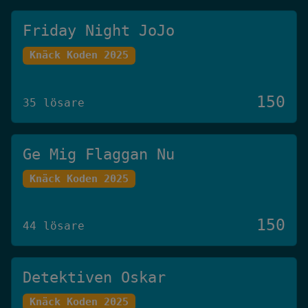
Friday Night JoJo
Knäck Koden 2025
150
35 lösare
Ge Mig Flaggan Nu
Knäck Koden 2025
150
44 lösare
Detektiven Oskar
Knäck Koden 2025