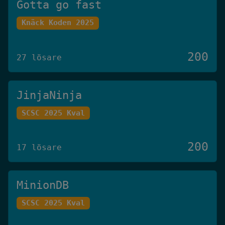
Gotta go fast
Knäck Koden 2025
200
27 lösare
JinjaNinja
SCSC 2025 Kval
200
17 lösare
MinionDB
SCSC 2025 Kval