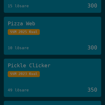
300
15 lösare
Pizza Web
SSM 2025 Kval
300
10 lösare
Pickle Clicker
SSM 2023 Kval
350
49 lösare