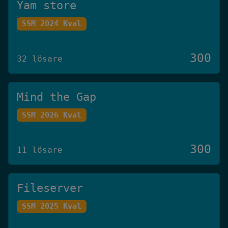
Yam store
SSM 2024 Kval
300
32 lösare
Mind the Gap
SSM 2026 Kval
300
11 lösare
Fileserver
SSM 2025 Kval