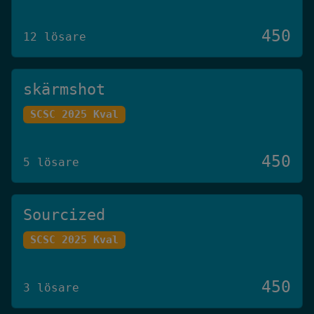
450
12 lösare
skärmshot
SCSC 2025 Kval
450
5 lösare
Sourcized
SCSC 2025 Kval
450
3 lösare