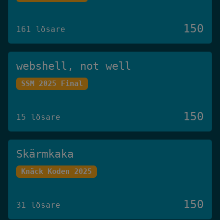
150
161 lösare
webshell, not well
SSM 2025 Final
150
15 lösare
Skärmkaka
Knäck Koden 2025
150
31 lösare