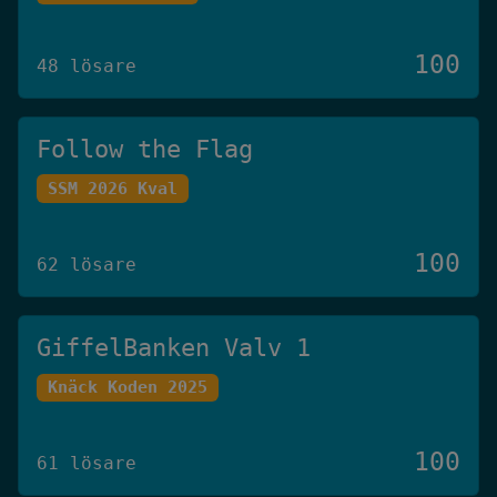
100
48 lösare
Follow the Flag
SSM 2026 Kval
100
62 lösare
GiffelBanken Valv 1
Knäck Koden 2025
100
61 lösare