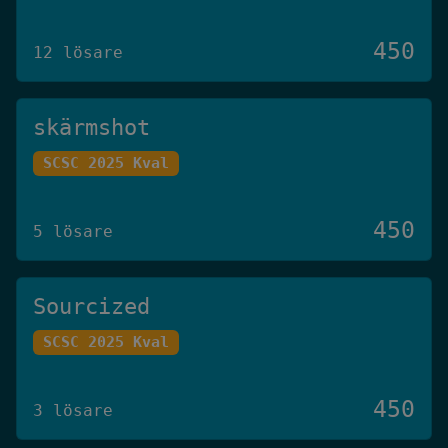
450
12 lösare
skärmshot
SCSC 2025 Kval
450
5 lösare
Sourcized
SCSC 2025 Kval
450
3 lösare