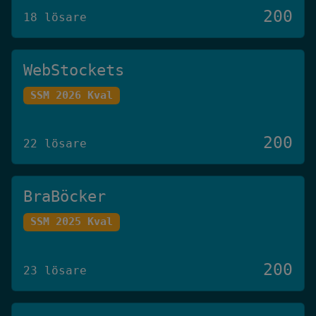
200
18 lösare
WebStockets
SSM 2026 Kval
200
22 lösare
BraBöcker
SSM 2025 Kval
200
23 lösare