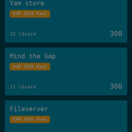
Yam store
SSM 2024 Kval
300
32 lösare
Mind the Gap
SSM 2026 Kval
300
11 lösare
Fileserver
SSM 2025 Kval