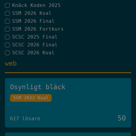
Knäck Koden 2025
SSM 2026 Kval
SSM 2026 Final
SSM 2026 Fortkurs
SCSC 2025 Final
SCSC 2026 Final
SCSC 2026 Kval
web
Osynligt bläck
SSM 2022 Kval
50
617 lösare