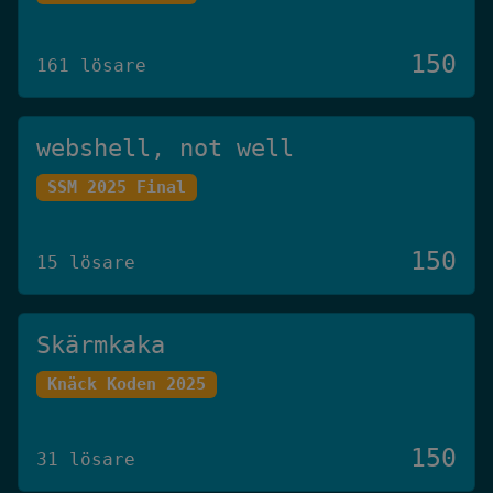
150
161 lösare
webshell, not well
SSM 2025 Final
150
15 lösare
Skärmkaka
Knäck Koden 2025
150
31 lösare