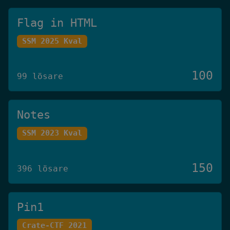
Flag in HTML
SSM 2025 Kval
100
99 lösare
Notes
SSM 2023 Kval
150
396 lösare
Pin1
Crate-CTF 2021