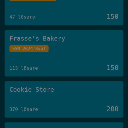
150
47 lösare
Frasse's Bakery
SSM 2024 Kval
150
113 lösare
Cookie Store
200
370 lösare