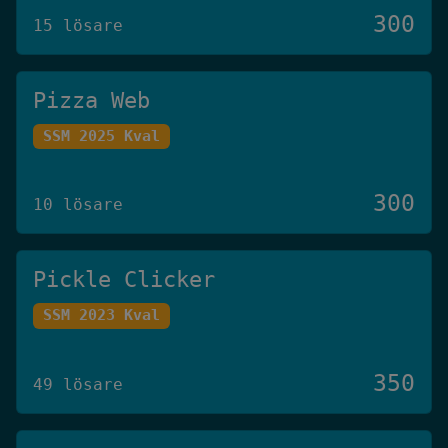
300
15 lösare
Pizza Web
SSM 2025 Kval
300
10 lösare
Pickle Clicker
SSM 2023 Kval
350
49 lösare