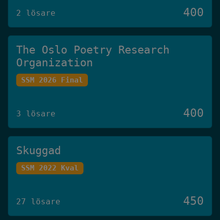
400
2 lösare
The Oslo Poetry Research
Organization
SSM 2026 Final
400
3 lösare
Skuggad
SSM 2022 Kval
450
27 lösare