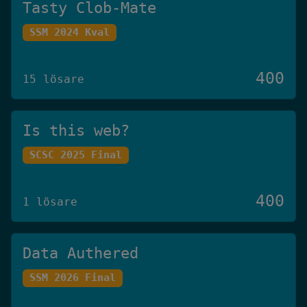
Tasty Clob-Mate
SSM 2024 Kval
400
15 lösare
Is this web?
SCSC 2025 Final
400
1 lösare
Data Authered
SSM 2026 Final