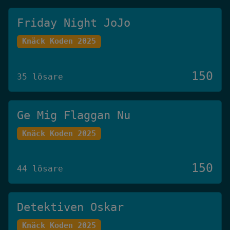
Friday Night JoJo
Knäck Koden 2025
150
35 lösare
Ge Mig Flaggan Nu
Knäck Koden 2025
150
44 lösare
Detektiven Oskar
Knäck Koden 2025