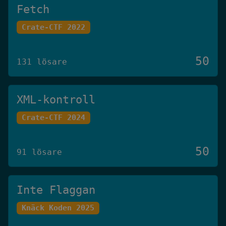
Fetch
Crate-CTF 2022
50
131 lösare
XML-kontroll
Crate-CTF 2024
50
91 lösare
Inte Flaggan
Knäck Koden 2025