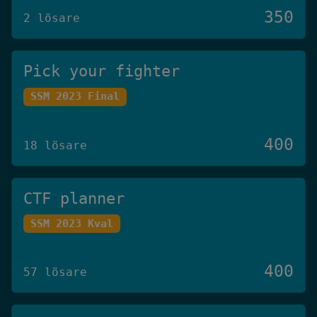
350
2 lösare
Pick your fighter
SSM 2023 Final
400
18 lösare
CTF planner
SSM 2023 Kval
400
57 lösare