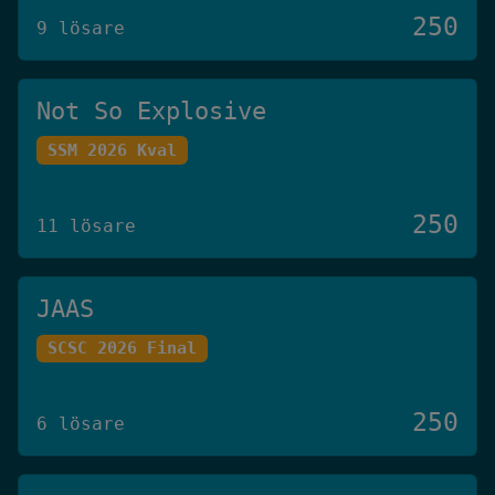
250
9 lösare
Not So Explosive
SSM 2026 Kval
250
11 lösare
JAAS
SCSC 2026 Final
250
6 lösare