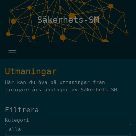
Säkerhets-SM
Utmaningar
Här kan du öva på utmaningar från
tidigare års upplagor av Säkerhets-SM.
Filtrera
Kategori