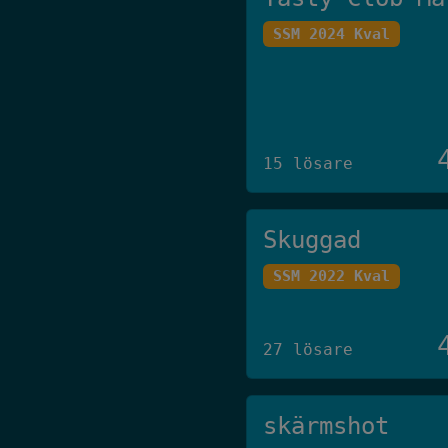
SSM 2024 Kval
15 lösare
Skuggad
SSM 2022 Kval
27 lösare
skärmshot