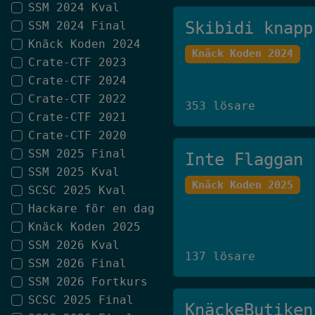
SSM 2024 Kval
Skibidi knapp
SSM 2024 Final
Knäck Koden 2024
Knäck Koden 2024
Crate-CTF 2023
Crate-CTF 2024
Crate-CTF 2022
353 lösare
Crate-CTF 2021
Crate-CTF 2020
SSM 2025 Final
Inte Flaggan
SSM 2025 Kval
Knäck Koden 2025
SCSC 2025 Kval
Hackare för en dag
Knäck Koden 2025
SSM 2026 Kval
137 lösare
SSM 2026 Final
SSM 2026 Fortkurs
SCSC 2025 Final
KnäckeButiken