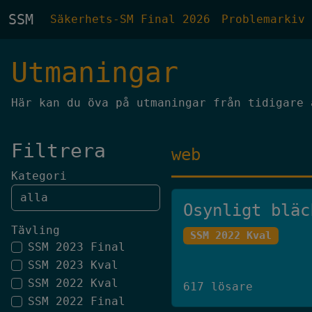
SSM
Säkerhets-SM Final 2026
Problemarkiv
Utmaningar
Här kan du öva på utmaningar från tidigare 
Filtrera
web
Kategori
Osynligt bläc
Tävling
SSM 2022 Kval
SSM 2023 Final
SSM 2023 Kval
SSM 2022 Kval
617 lösare
SSM 2022 Final