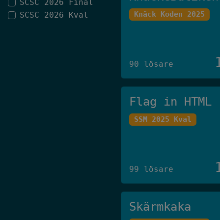
SCSC 2026 Final
Knäck Koden 2025
SCSC 2026 Kval
90 lösare
Flag in HTML
SSM 2025 Kval
99 lösare
Skärmkaka