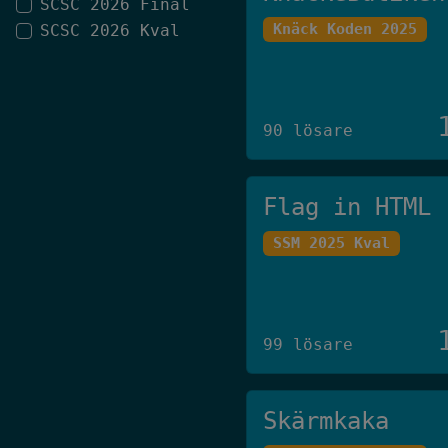
SCSC 2026 Final
Knäck Koden 2025
SCSC 2026 Kval
90 lösare
Flag in HTML
SSM 2025 Kval
99 lösare
Skärmkaka