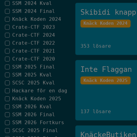
SSM 2024 Kval
Skibidi knapp
SSM 2024 Final
Knäck Koden 2024
Knäck Koden 2024
Crate-CTF 2023
Crate-CTF 2024
Crate-CTF 2022
353 lösare
Crate-CTF 2021
Crate-CTF 2020
SSM 2025 Final
Inte Flaggan
SSM 2025 Kval
Knäck Koden 2025
SCSC 2025 Kval
Hackare för en dag
Knäck Koden 2025
SSM 2026 Kval
137 lösare
SSM 2026 Final
SSM 2026 Fortkurs
SCSC 2025 Final
KnäckeButiken