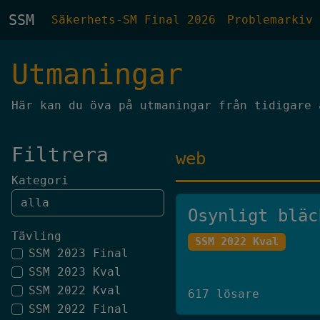
SSM
Säkerhets-SM Final 2026
Problemarkiv
Utmaningar
Här kan du öva på utmaningar från tidigare 
Filtrera
web
Kategori
Osynligt bläc
Tävling
SSM 2022 Kval
SSM 2023 Final
SSM 2023 Kval
SSM 2022 Kval
617 lösare
SSM 2022 Final