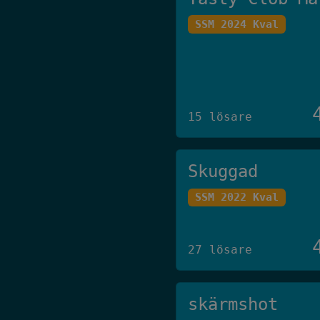
SSM 2024 Kval
15 lösare
Skuggad
SSM 2022 Kval
27 lösare
skärmshot