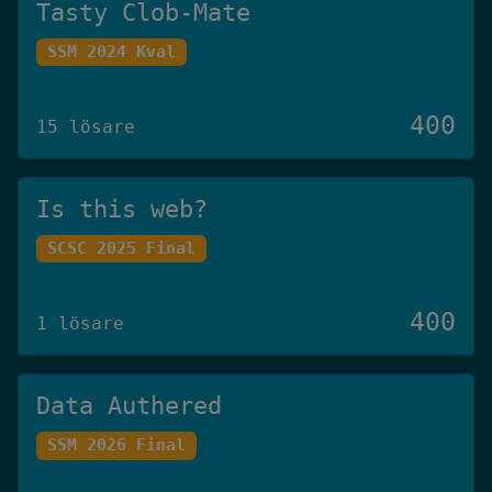
Tasty Clob-Mate
SSM 2024 Kval
400
15 lösare
Is this web?
SCSC 2025 Final
400
1 lösare
Data Authered
SSM 2026 Final