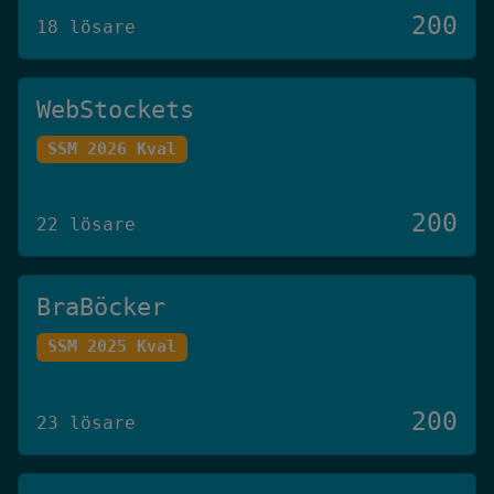
200
18 lösare
WebStockets
SSM 2026 Kval
200
22 lösare
BraBöcker
SSM 2025 Kval
200
23 lösare