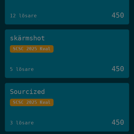
450
12 lösare
skärmshot
SCSC 2025 Kval
450
5 lösare
Sourcized
SCSC 2025 Kval
450
3 lösare