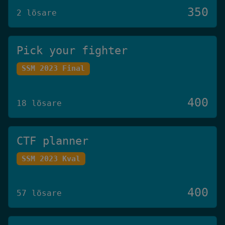
350
2 lösare
Pick your fighter
SSM 2023 Final
400
18 lösare
CTF planner
SSM 2023 Kval
400
57 lösare