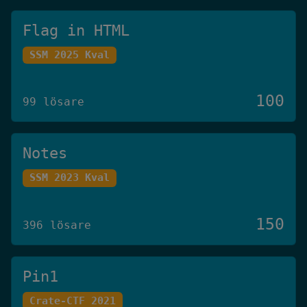
Flag in HTML
SSM 2025 Kval
100
99 lösare
Notes
SSM 2023 Kval
150
396 lösare
Pin1
Crate-CTF 2021