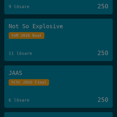
250
9 lösare
Not So Explosive
SSM 2026 Kval
250
11 lösare
JAAS
SCSC 2026 Final
250
6 lösare