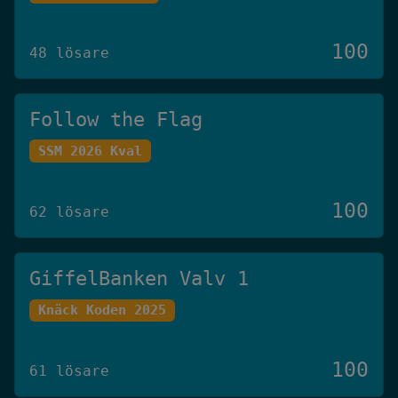
100
48 lösare
Follow the Flag
SSM 2026 Kval
100
62 lösare
GiffelBanken Valv 1
Knäck Koden 2025
100
61 lösare