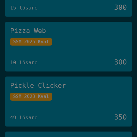
300
15 lösare
Pizza Web
SSM 2025 Kval
300
10 lösare
Pickle Clicker
SSM 2023 Kval
350
49 lösare