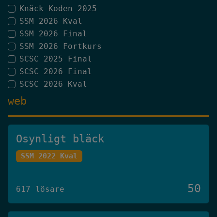
Knäck Koden 2025
SSM 2026 Kval
SSM 2026 Final
SSM 2026 Fortkurs
SCSC 2025 Final
SCSC 2026 Final
SCSC 2026 Kval
web
Osynligt bläck
SSM 2022 Kval
50
617 lösare