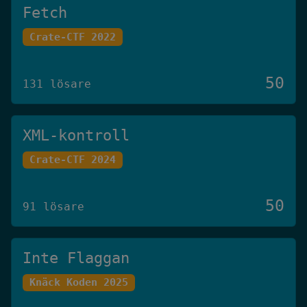
Fetch
Crate-CTF 2022
50
131 lösare
XML-kontroll
Crate-CTF 2024
50
91 lösare
Inte Flaggan
Knäck Koden 2025