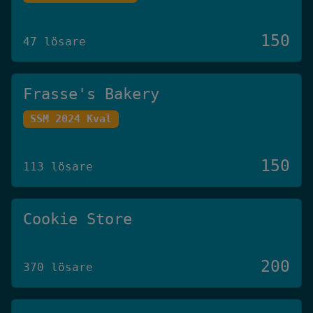
150
47 lösare
Frasse's Bakery
SSM 2024 Kval
150
113 lösare
Cookie Store
200
370 lösare