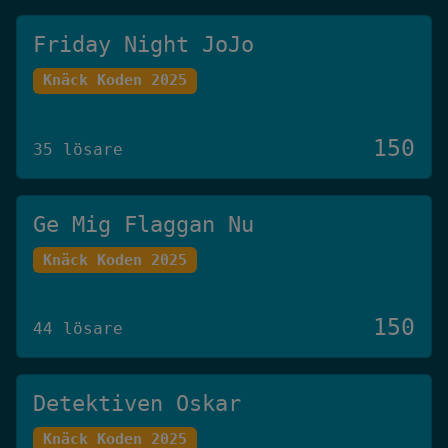
Friday Night JoJo
Knäck Koden 2025
150
35 lösare
Ge Mig Flaggan Nu
Knäck Koden 2025
150
44 lösare
Detektiven Oskar
Knäck Koden 2025