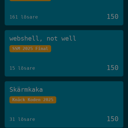
150
161 lösare
webshell, not well
SSM 2025 Final
150
15 lösare
Skärmkaka
Knäck Koden 2025
150
31 lösare