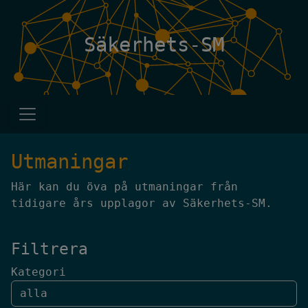
Säkerhets-SM
Utmaningar
Här kan du öva på utmaningar från
tidigare års upplagor av Säkerhets-SM.
Filtrera
Kategori