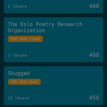
400
2 lösare
The Oslo Poetry Research
Organization
SSM 2026 Final
400
3 lösare
Skuggad
SSM 2022 Kval
450
27 lösare