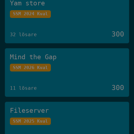
Yam store
SSM 2024 Kval
300
32 lösare
Mind the Gap
SSM 2026 Kval
300
11 lösare
Fileserver
SSM 2025 Kval