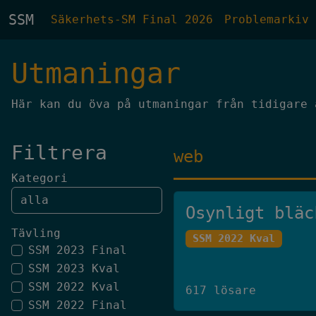
SSM
Säkerhets-SM Final 2026
Problemarkiv
Utmaningar
Här kan du öva på utmaningar från tidigare 
Filtrera
web
Kategori
Osynligt bläc
Tävling
SSM 2022 Kval
SSM 2023 Final
SSM 2023 Kval
SSM 2022 Kval
617 lösare
SSM 2022 Final