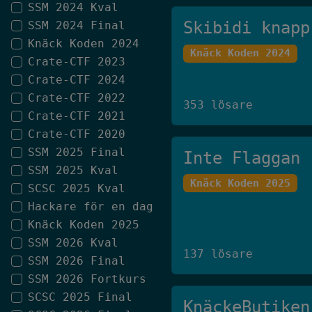
SSM 2024 Kval
Skibidi knapp
SSM 2024 Final
Knäck Koden 2024
Knäck Koden 2024
Crate-CTF 2023
Crate-CTF 2024
Crate-CTF 2022
353 lösare
Crate-CTF 2021
Crate-CTF 2020
SSM 2025 Final
Inte Flaggan
SSM 2025 Kval
Knäck Koden 2025
SCSC 2025 Kval
Hackare för en dag
Knäck Koden 2025
SSM 2026 Kval
137 lösare
SSM 2026 Final
SSM 2026 Fortkurs
SCSC 2025 Final
KnäckeButiken