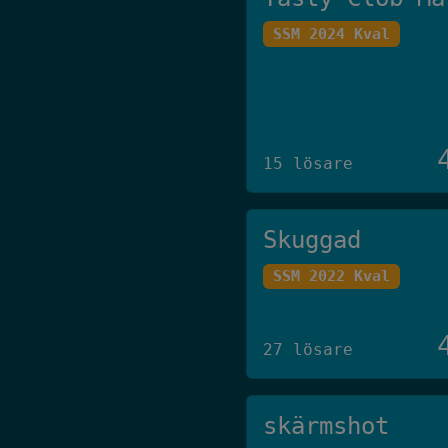
SSM 2024 Kval
15 lösare
Skuggad
SSM 2022 Kval
27 lösare
skärmshot