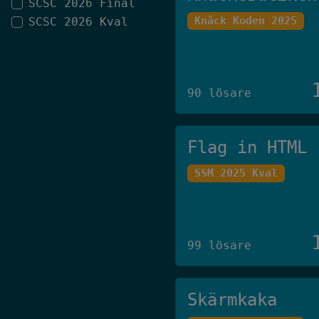
SCSC 2026 Final
Knäck Koden 2025
SCSC 2026 Kval
90 lösare
Flag in HTML
SSM 2025 Kval
99 lösare
Skärmkaka