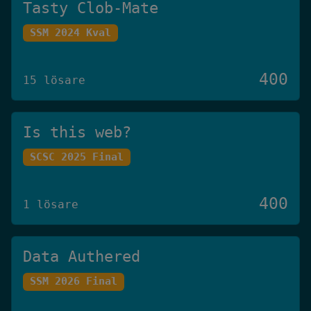
Tasty Clob-Mate
SSM 2024 Kval
400
15 lösare
Is this web?
SCSC 2025 Final
400
1 lösare
Data Authered
SSM 2026 Final