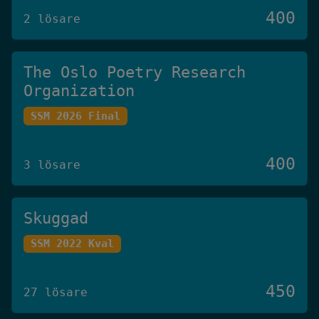
400
2 lösare
The Oslo Poetry Research
Organization
SSM 2026 Final
400
3 lösare
Skuggad
SSM 2022 Kval
450
27 lösare