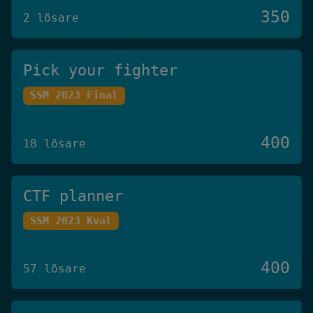
350
2 lösare
Pick your fighter
SSM 2023 Final
400
18 lösare
CTF planner
SSM 2023 Kval
400
57 lösare