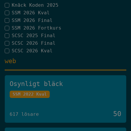
Knäck Koden 2025
SSM 2026 Kval
SSM 2026 Final
SSM 2026 Fortkurs
SCSC 2025 Final
SCSC 2026 Final
SCSC 2026 Kval
web
Osynligt bläck
SSM 2022 Kval
50
617 lösare