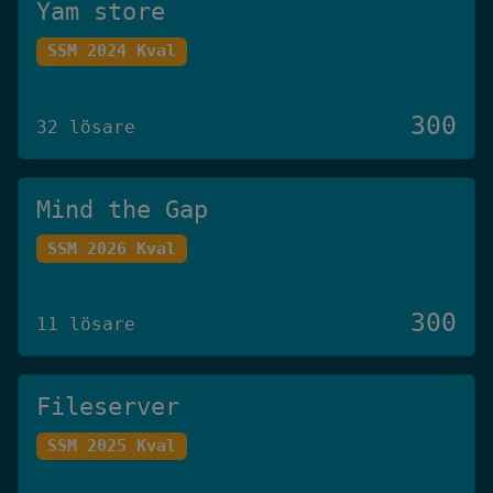
Yam store
SSM 2024 Kval
300
32 lösare
Mind the Gap
SSM 2026 Kval
300
11 lösare
Fileserver
SSM 2025 Kval