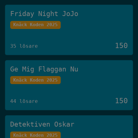
Friday Night JoJo
Knäck Koden 2025
150
35 lösare
Ge Mig Flaggan Nu
Knäck Koden 2025
150
44 lösare
Detektiven Oskar
Knäck Koden 2025