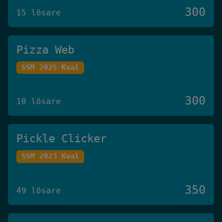
300
15 lösare
Pizza Web
SSM 2025 Kval
300
10 lösare
Pickle Clicker
SSM 2023 Kval
350
49 lösare