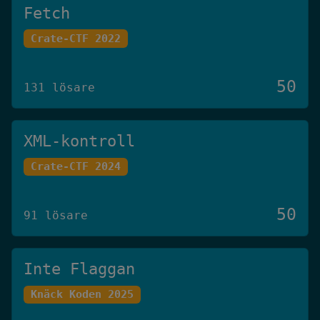
Fetch
Crate-CTF 2022
50
131 lösare
XML-kontroll
Crate-CTF 2024
50
91 lösare
Inte Flaggan
Knäck Koden 2025