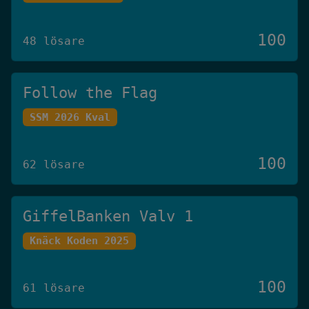
100
48 lösare
Follow the Flag
SSM 2026 Kval
100
62 lösare
GiffelBanken Valv 1
Knäck Koden 2025
100
61 lösare