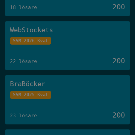
200
18 lösare
WebStockets
SSM 2026 Kval
200
22 lösare
BraBöcker
SSM 2025 Kval
200
23 lösare