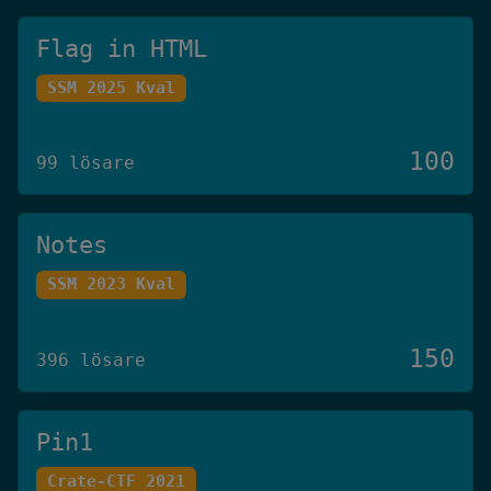
Flag in HTML
SSM 2025 Kval
100
99 lösare
Notes
SSM 2023 Kval
150
396 lösare
Pin1
Crate-CTF 2021