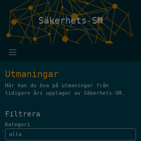
Säkerhets-SM
Utmaningar
Här kan du öva på utmaningar från
tidigare års upplagor av Säkerhets-SM.
Filtrera
Kategori