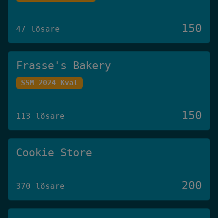
150
47 lösare
Frasse's Bakery
SSM 2024 Kval
150
113 lösare
Cookie Store
200
370 lösare