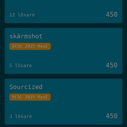
450
12 lösare
skärmshot
SCSC 2025 Kval
450
5 lösare
Sourcized
SCSC 2025 Kval
450
3 lösare