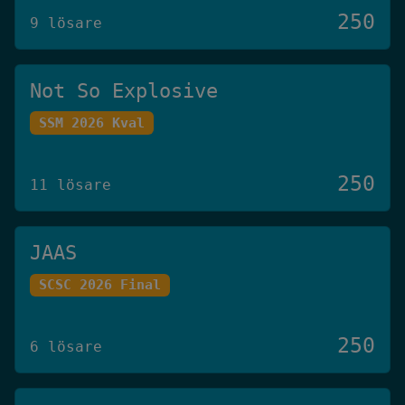
250
9 lösare
Not So Explosive
SSM 2026 Kval
250
11 lösare
JAAS
SCSC 2026 Final
250
6 lösare