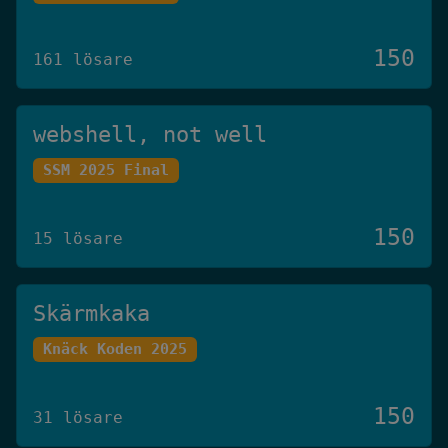
150
161 lösare
webshell, not well
SSM 2025 Final
150
15 lösare
Skärmkaka
Knäck Koden 2025
150
31 lösare