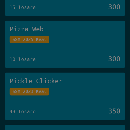
300
15 lösare
Pizza Web
SSM 2025 Kval
300
10 lösare
Pickle Clicker
SSM 2023 Kval
350
49 lösare