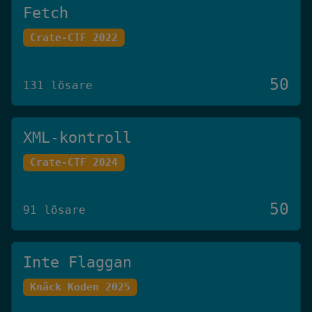
Fetch
Crate-CTF 2022
50
131 lösare
XML-kontroll
Crate-CTF 2024
50
91 lösare
Inte Flaggan
Knäck Koden 2025