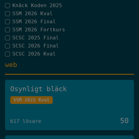
Knäck Koden 2025
SSM 2026 Kval
SSM 2026 Final
SSM 2026 Fortkurs
SCSC 2025 Final
SCSC 2026 Final
SCSC 2026 Kval
web
Osynligt bläck
SSM 2022 Kval
50
617 lösare