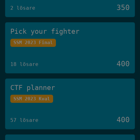
350
2 lösare
Pick your fighter
SSM 2023 Final
400
18 lösare
CTF planner
SSM 2023 Kval
400
57 lösare