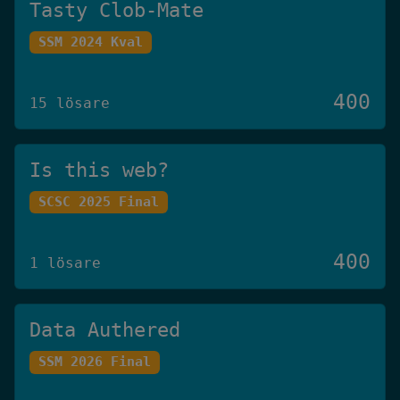
Tasty Clob-Mate
SSM 2024 Kval
400
15 lösare
Is this web?
SCSC 2025 Final
400
1 lösare
Data Authered
SSM 2026 Final