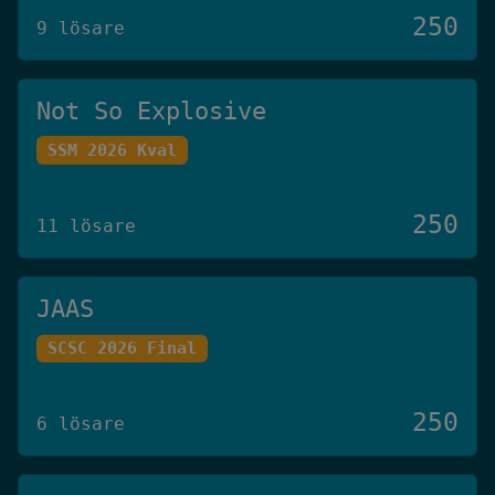
250
9 lösare
Not So Explosive
SSM 2026 Kval
250
11 lösare
JAAS
SCSC 2026 Final
250
6 lösare