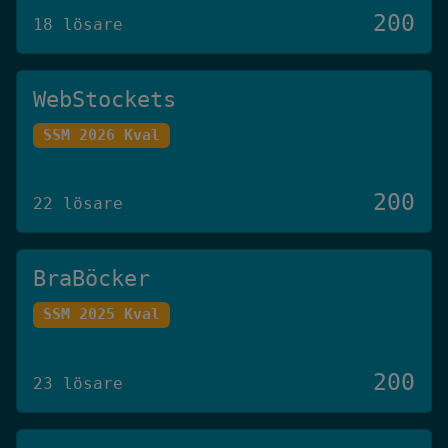
200
18 lösare
WebStockets
SSM 2026 Kval
200
22 lösare
BraBöcker
SSM 2025 Kval
200
23 lösare