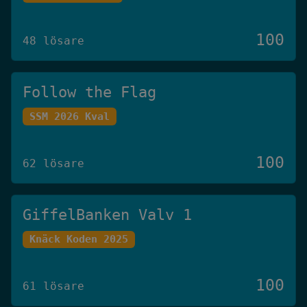
100
48 lösare
Follow the Flag
SSM 2026 Kval
100
62 lösare
GiffelBanken Valv 1
Knäck Koden 2025
100
61 lösare