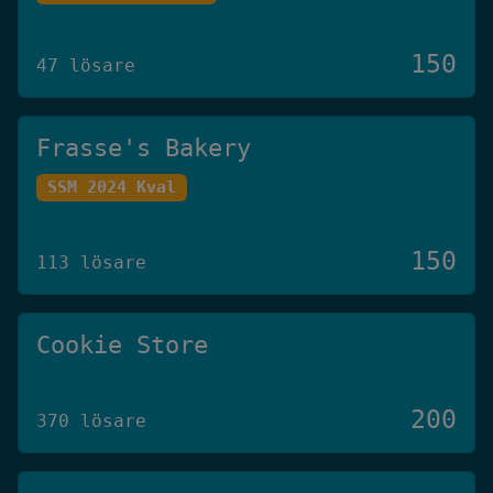
150
47 lösare
Frasse's Bakery
SSM 2024 Kval
150
113 lösare
Cookie Store
200
370 lösare