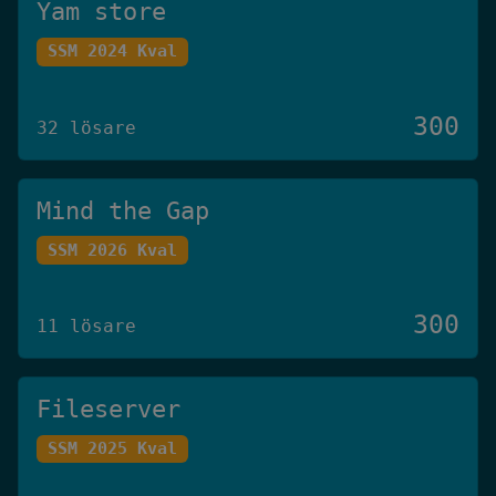
Yam store
SSM 2024 Kval
300
32 lösare
Mind the Gap
SSM 2026 Kval
300
11 lösare
Fileserver
SSM 2025 Kval