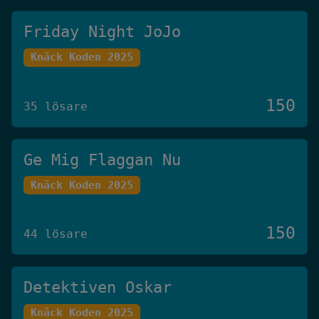
Friday Night JoJo
Knäck Koden 2025
150
35 lösare
Ge Mig Flaggan Nu
Knäck Koden 2025
150
44 lösare
Detektiven Oskar
Knäck Koden 2025