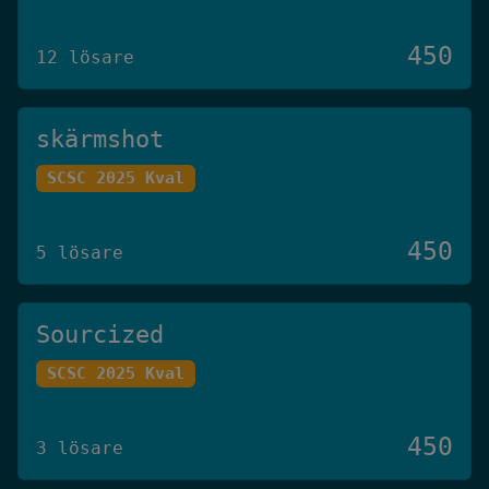
450
12 lösare
skärmshot
SCSC 2025 Kval
450
5 lösare
Sourcized
SCSC 2025 Kval
450
3 lösare