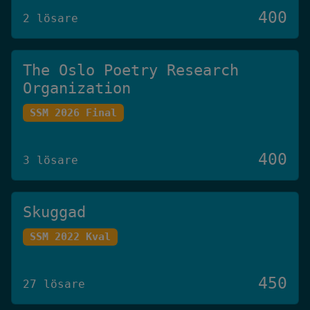
400
2 lösare
The Oslo Poetry Research
Organization
SSM 2026 Final
400
3 lösare
Skuggad
SSM 2022 Kval
450
27 lösare