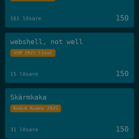
150
161 lösare
webshell, not well
SSM 2025 Final
150
15 lösare
Skärmkaka
Knäck Koden 2025
150
31 lösare