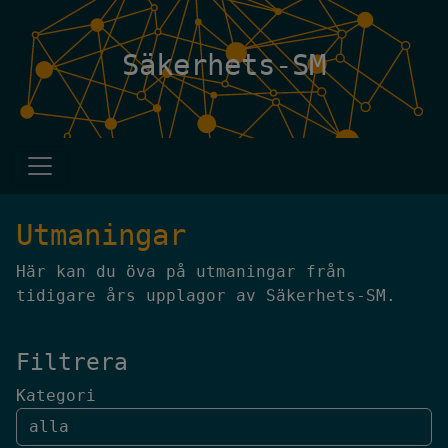
Säkerhets-SM
Utmaningar
Här kan du öva på utmaningar från
tidigare års upplagor av Säkerhets-SM.
Filtrera
Kategori