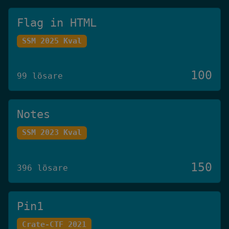
Flag in HTML
SSM 2025 Kval
100
99 lösare
Notes
SSM 2023 Kval
150
396 lösare
Pin1
Crate-CTF 2021