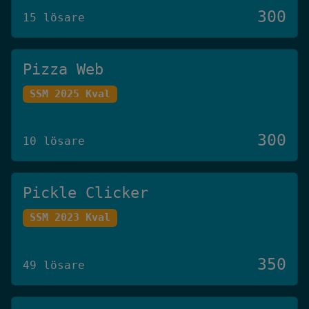
300
15 lösare
Pizza Web
SSM 2025 Kval
300
10 lösare
Pickle Clicker
SSM 2023 Kval
350
49 lösare