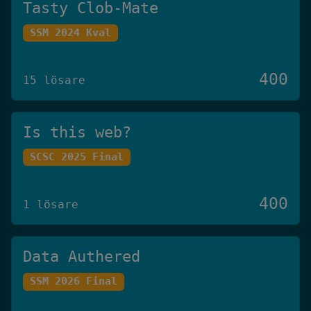
Tasty Clob-Mate
SSM 2024 Kval
400
15 lösare
Is this web?
SCSC 2025 Final
400
1 lösare
Data Authered
SSM 2026 Final