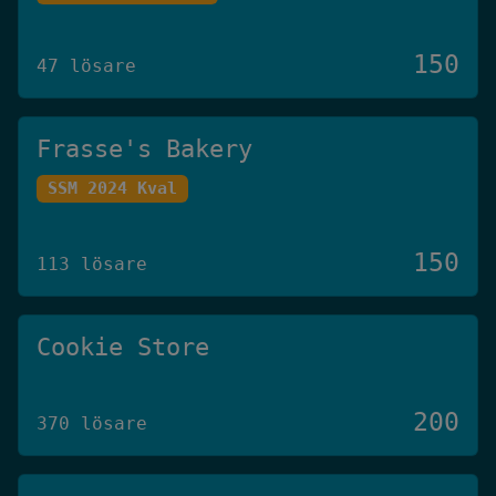
150
47 lösare
Frasse's Bakery
SSM 2024 Kval
150
113 lösare
Cookie Store
200
370 lösare