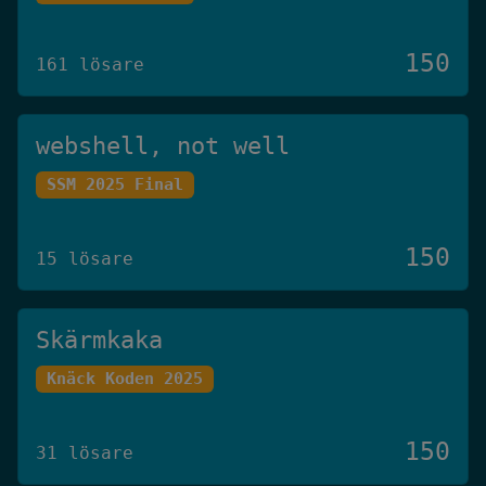
150
161 lösare
webshell, not well
SSM 2025 Final
150
15 lösare
Skärmkaka
Knäck Koden 2025
150
31 lösare