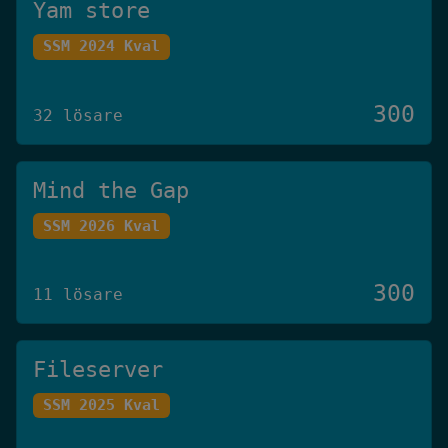
Yam store
SSM 2024 Kval
300
32 lösare
Mind the Gap
SSM 2026 Kval
300
11 lösare
Fileserver
SSM 2025 Kval