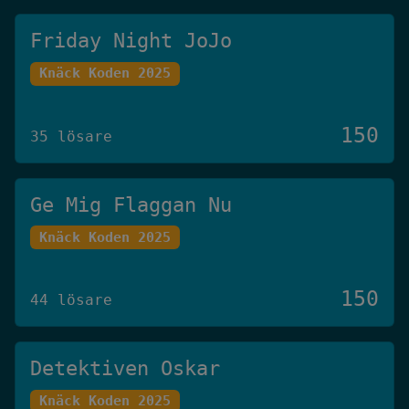
Friday Night JoJo
Knäck Koden 2025
150
35 lösare
Ge Mig Flaggan Nu
Knäck Koden 2025
150
44 lösare
Detektiven Oskar
Knäck Koden 2025