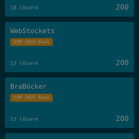
200
18 lösare
WebStockets
SSM 2026 Kval
200
22 lösare
BraBöcker
SSM 2025 Kval
200
23 lösare