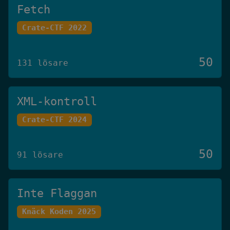
Fetch
Crate-CTF 2022
50
131 lösare
XML-kontroll
Crate-CTF 2024
50
91 lösare
Inte Flaggan
Knäck Koden 2025