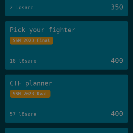
350
2 lösare
Pick your fighter
SSM 2023 Final
400
18 lösare
CTF planner
SSM 2023 Kval
400
57 lösare