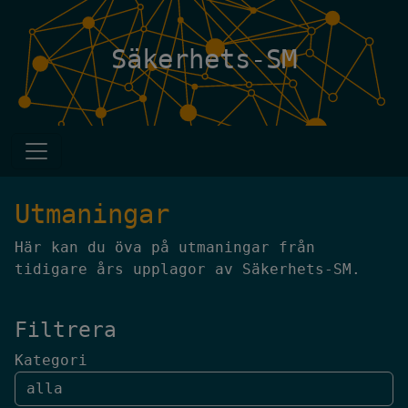
Säkerhets-SM
Utmaningar
Här kan du öva på utmaningar från
tidigare års upplagor av Säkerhets-SM.
Filtrera
Kategori