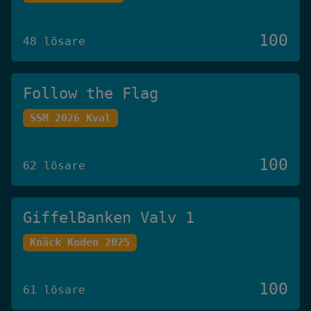
100
48 lösare
Follow the Flag
SSM 2026 Kval
100
62 lösare
GiffelBanken Valv 1
Knäck Koden 2025
100
61 lösare