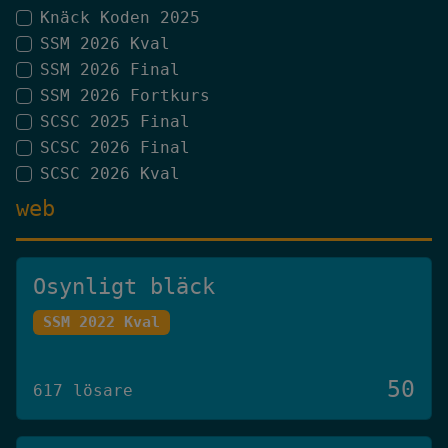
Knäck Koden 2025
SSM 2026 Kval
SSM 2026 Final
SSM 2026 Fortkurs
SCSC 2025 Final
SCSC 2026 Final
SCSC 2026 Kval
web
Osynligt bläck
SSM 2022 Kval
50
617 lösare