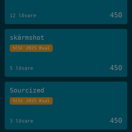
450
12 lösare
skärmshot
SCSC 2025 Kval
450
5 lösare
Sourcized
SCSC 2025 Kval
450
3 lösare