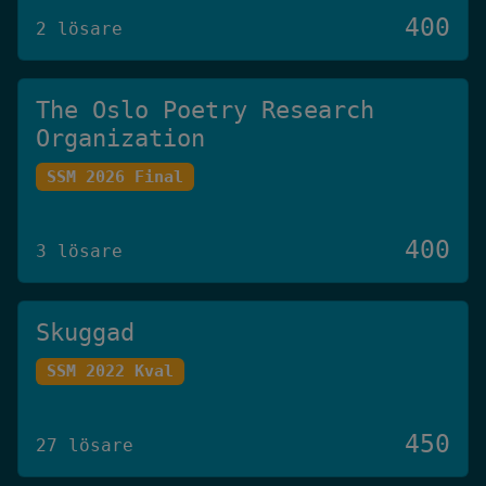
400
2 lösare
The Oslo Poetry Research
Organization
SSM 2026 Final
400
3 lösare
Skuggad
SSM 2022 Kval
450
27 lösare