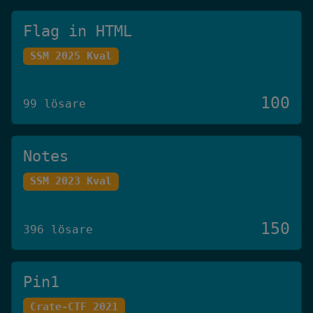
Flag in HTML
SSM 2025 Kval
100
99 lösare
Notes
SSM 2023 Kval
150
396 lösare
Pin1
Crate-CTF 2021