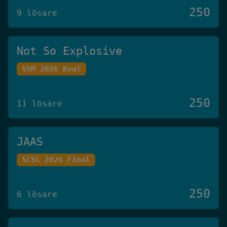
250
9 lösare
Not So Explosive
SSM 2026 Kval
250
11 lösare
JAAS
SCSC 2026 Final
250
6 lösare