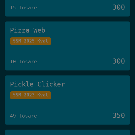
300
15 lösare
Pizza Web
SSM 2025 Kval
300
10 lösare
Pickle Clicker
SSM 2023 Kval
350
49 lösare