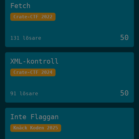
Fetch
Crate-CTF 2022
50
131 lösare
XML-kontroll
Crate-CTF 2024
50
91 lösare
Inte Flaggan
Knäck Koden 2025