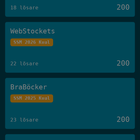
200
18 lösare
WebStockets
SSM 2026 Kval
200
22 lösare
BraBöcker
SSM 2025 Kval
200
23 lösare