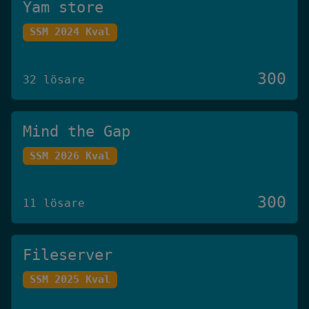
Yam store
SSM 2024 Kval
300
32 lösare
Mind the Gap
SSM 2026 Kval
300
11 lösare
Fileserver
SSM 2025 Kval