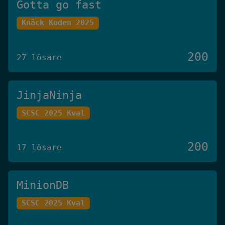
Gotta go fast
Knäck Koden 2025
200
27 lösare
JinjaNinja
SCSC 2025 Kval
200
17 lösare
MinionDB
SCSC 2025 Kval