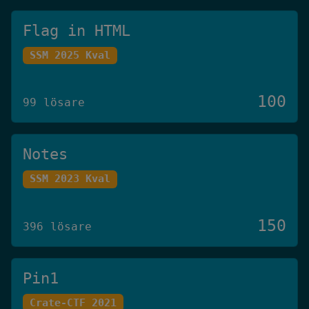
Flag in HTML
SSM 2025 Kval
100
99 lösare
Notes
SSM 2023 Kval
150
396 lösare
Pin1
Crate-CTF 2021