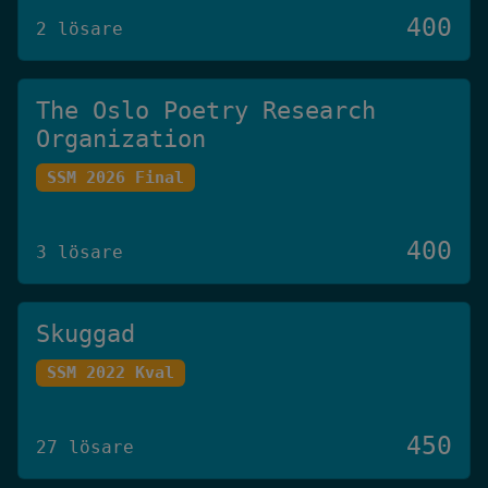
400
2 lösare
The Oslo Poetry Research
Organization
SSM 2026 Final
400
3 lösare
Skuggad
SSM 2022 Kval
450
27 lösare