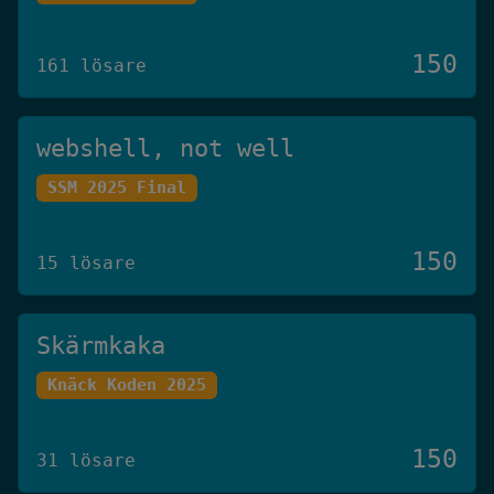
150
161 lösare
webshell, not well
SSM 2025 Final
150
15 lösare
Skärmkaka
Knäck Koden 2025
150
31 lösare