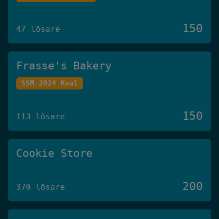
150
47 lösare
Frasse's Bakery
SSM 2024 Kval
150
113 lösare
Cookie Store
200
370 lösare