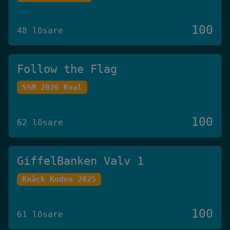
100
48 lösare
Follow the Flag
SSM 2026 Kval
100
62 lösare
GiffelBanken Valv 1
Knäck Koden 2025
100
61 lösare