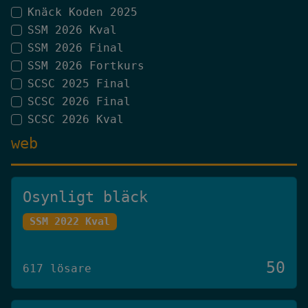
Knäck Koden 2025
SSM 2026 Kval
SSM 2026 Final
SSM 2026 Fortkurs
SCSC 2025 Final
SCSC 2026 Final
SCSC 2026 Kval
web
Osynligt bläck
SSM 2022 Kval
50
617 lösare