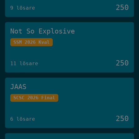
250
9 lösare
Not So Explosive
SSM 2026 Kval
250
11 lösare
JAAS
SCSC 2026 Final
250
6 lösare