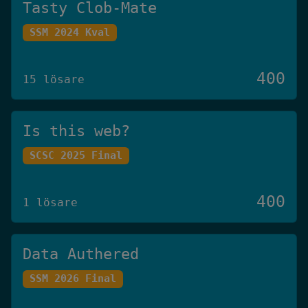
Tasty Clob-Mate
SSM 2024 Kval
400
15 lösare
Is this web?
SCSC 2025 Final
400
1 lösare
Data Authered
SSM 2026 Final