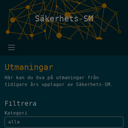
Säkerhets-SM
Utmaningar
Här kan du öva på utmaningar från
tidigare års upplagor av Säkerhets-SM.
Filtrera
Kategori