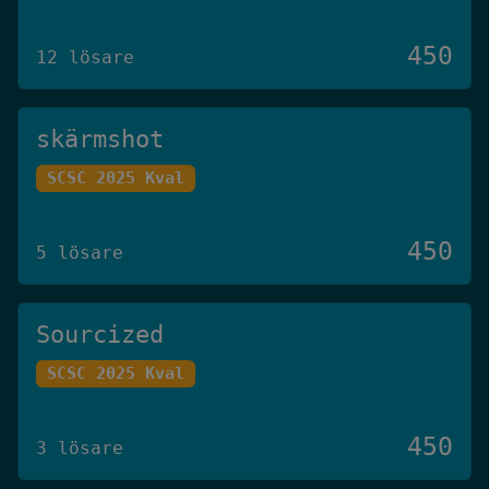
450
12 lösare
skärmshot
SCSC 2025 Kval
450
5 lösare
Sourcized
SCSC 2025 Kval
450
3 lösare