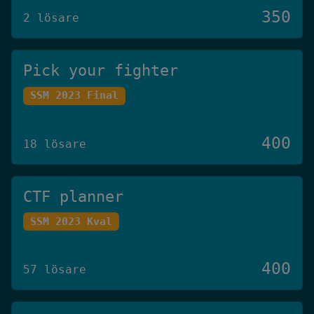
350
2 lösare
Pick your fighter
SSM 2023 Final
400
18 lösare
CTF planner
SSM 2023 Kval
400
57 lösare