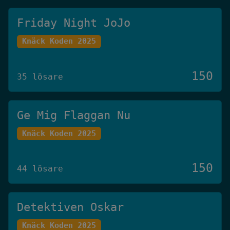
Friday Night JoJo
Knäck Koden 2025
150
35 lösare
Ge Mig Flaggan Nu
Knäck Koden 2025
150
44 lösare
Detektiven Oskar
Knäck Koden 2025