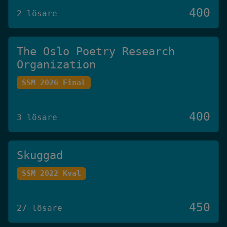
400
2 lösare
The Oslo Poetry Research
Organization
SSM 2026 Final
400
3 lösare
Skuggad
SSM 2022 Kval
450
27 lösare