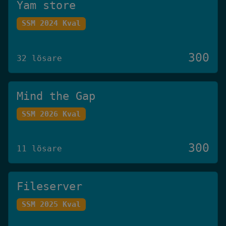
Yam store
SSM 2024 Kval
300
32 lösare
Mind the Gap
SSM 2026 Kval
300
11 lösare
Fileserver
SSM 2025 Kval