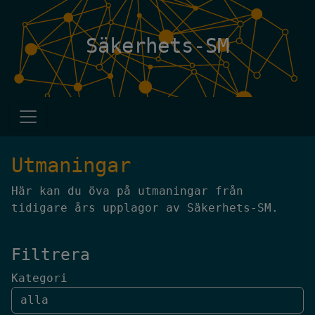
Säkerhets-SM
Utmaningar
Här kan du öva på utmaningar från
tidigare års upplagor av Säkerhets-SM.
Filtrera
Kategori