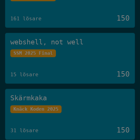
150
161 lösare
webshell, not well
SSM 2025 Final
150
15 lösare
Skärmkaka
Knäck Koden 2025
150
31 lösare