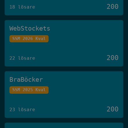
200
18 lösare
WebStockets
SSM 2026 Kval
200
22 lösare
BraBöcker
SSM 2025 Kval
200
23 lösare