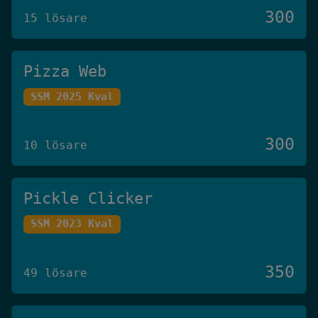
300
15 lösare
Pizza Web
SSM 2025 Kval
300
10 lösare
Pickle Clicker
SSM 2023 Kval
350
49 lösare