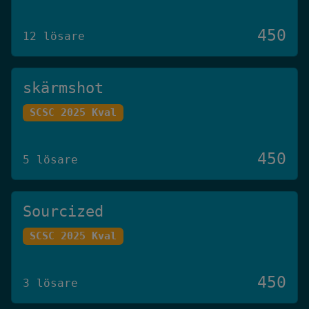
450
12 lösare
skärmshot
SCSC 2025 Kval
450
5 lösare
Sourcized
SCSC 2025 Kval
450
3 lösare