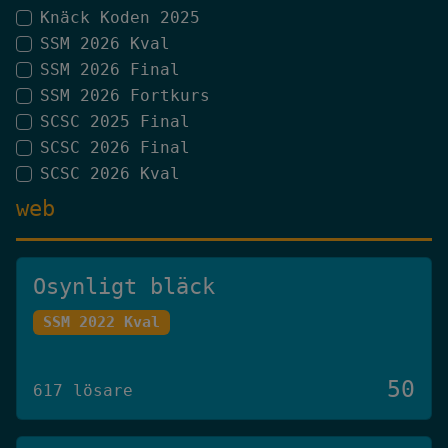
Knäck Koden 2025
SSM 2026 Kval
SSM 2026 Final
SSM 2026 Fortkurs
SCSC 2025 Final
SCSC 2026 Final
SCSC 2026 Kval
web
Osynligt bläck
SSM 2022 Kval
50
617 lösare