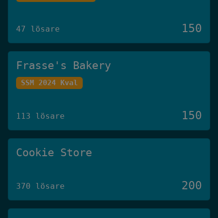
150
47 lösare
Frasse's Bakery
SSM 2024 Kval
150
113 lösare
Cookie Store
200
370 lösare