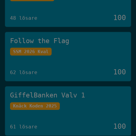
100
48 lösare
Follow the Flag
SSM 2026 Kval
100
62 lösare
GiffelBanken Valv 1
Knäck Koden 2025
100
61 lösare