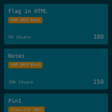
Flag in HTML
SSM 2025 Kval
100
99 lösare
Notes
SSM 2023 Kval
150
396 lösare
Pin1
Crate-CTF 2021