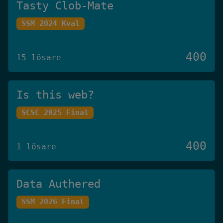
Tasty Clob-Mate
SSM 2024 Kval
400
15 lösare
Is this web?
SCSC 2025 Final
400
1 lösare
Data Authered
SSM 2026 Final