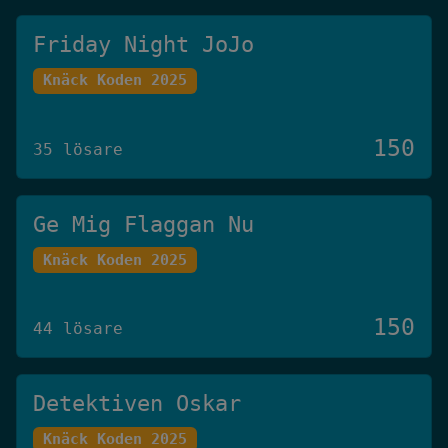
Friday Night JoJo
Knäck Koden 2025
150
35 lösare
Ge Mig Flaggan Nu
Knäck Koden 2025
150
44 lösare
Detektiven Oskar
Knäck Koden 2025