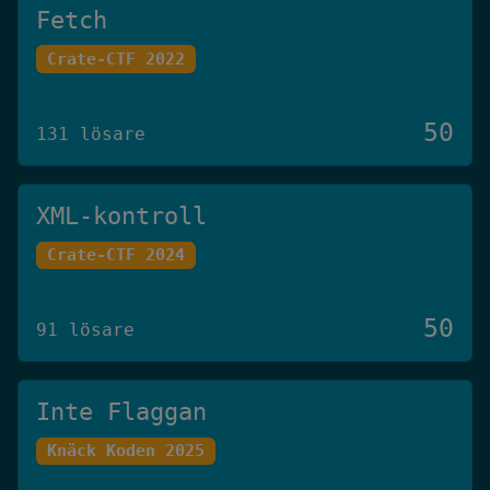
Fetch
Crate-CTF 2022
50
131 lösare
XML-kontroll
Crate-CTF 2024
50
91 lösare
Inte Flaggan
Knäck Koden 2025