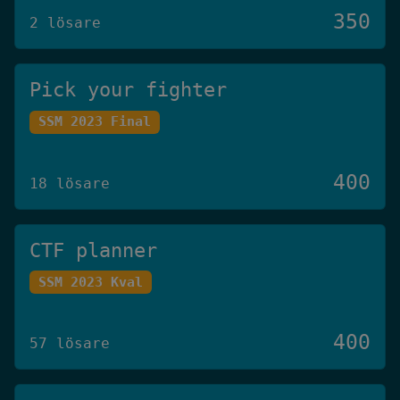
350
2 lösare
Pick your fighter
SSM 2023 Final
400
18 lösare
CTF planner
SSM 2023 Kval
400
57 lösare