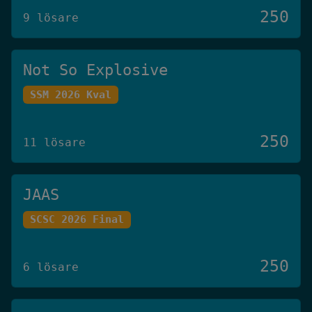
250
9 lösare
Not So Explosive
SSM 2026 Kval
250
11 lösare
JAAS
SCSC 2026 Final
250
6 lösare