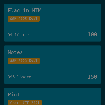
Flag in HTML
SSM 2025 Kval
100
99 lösare
Notes
SSM 2023 Kval
150
396 lösare
Pin1
Crate-CTF 2021