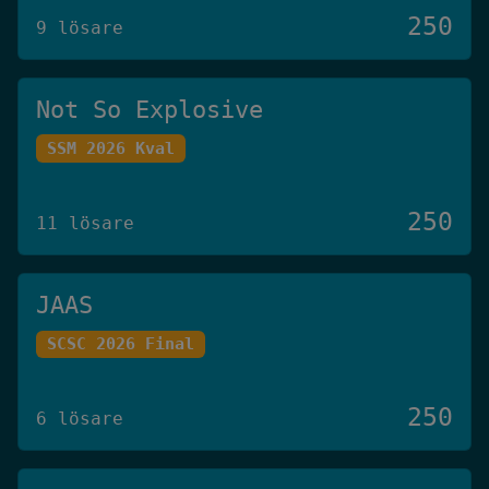
250
9 lösare
Not So Explosive
SSM 2026 Kval
250
11 lösare
JAAS
SCSC 2026 Final
250
6 lösare