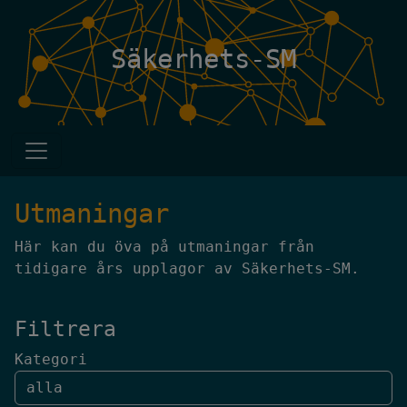
Säkerhets-SM
Utmaningar
Här kan du öva på utmaningar från
tidigare års upplagor av Säkerhets-SM.
Filtrera
Kategori