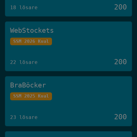
200
18 lösare
WebStockets
SSM 2026 Kval
200
22 lösare
BraBöcker
SSM 2025 Kval
200
23 lösare