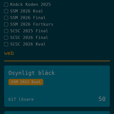
Knäck Koden 2025
SSM 2026 Kval
SSM 2026 Final
SSM 2026 Fortkurs
SCSC 2025 Final
SCSC 2026 Final
SCSC 2026 Kval
web
Osynligt bläck
SSM 2022 Kval
50
617 lösare