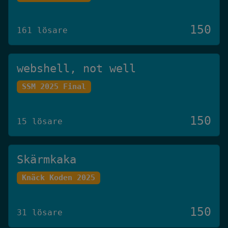
150
161 lösare
webshell, not well
SSM 2025 Final
150
15 lösare
Skärmkaka
Knäck Koden 2025
150
31 lösare