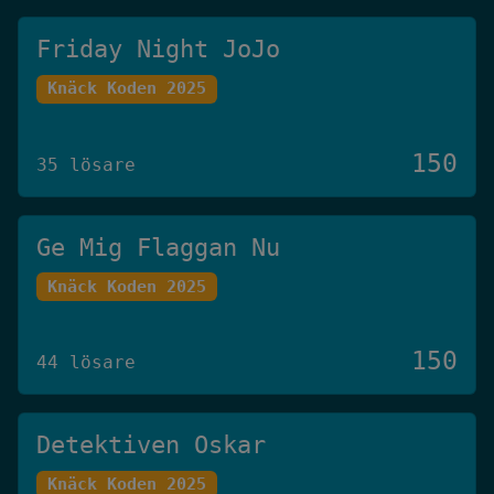
Friday Night JoJo
Knäck Koden 2025
150
35 lösare
Ge Mig Flaggan Nu
Knäck Koden 2025
150
44 lösare
Detektiven Oskar
Knäck Koden 2025