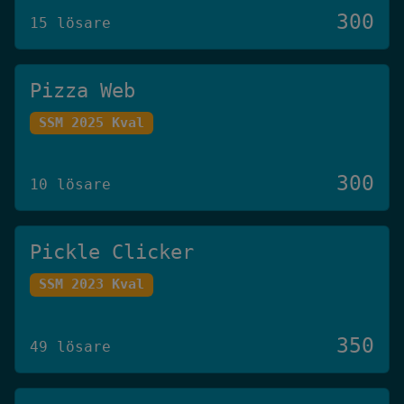
300
15 lösare
Pizza Web
SSM 2025 Kval
300
10 lösare
Pickle Clicker
SSM 2023 Kval
350
49 lösare