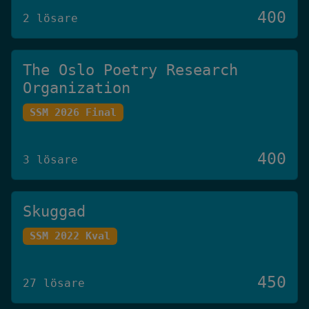
400
2 lösare
The Oslo Poetry Research
Organization
SSM 2026 Final
400
3 lösare
Skuggad
SSM 2022 Kval
450
27 lösare