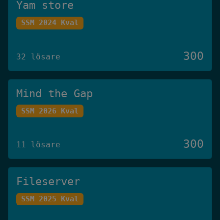
Yam store
SSM 2024 Kval
300
32 lösare
Mind the Gap
SSM 2026 Kval
300
11 lösare
Fileserver
SSM 2025 Kval