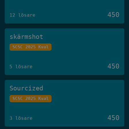
450
12 lösare
skärmshot
SCSC 2025 Kval
450
5 lösare
Sourcized
SCSC 2025 Kval
450
3 lösare