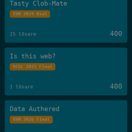
Tasty Clob-Mate
SSM 2024 Kval
400
15 lösare
Is this web?
SCSC 2025 Final
400
1 lösare
Data Authered
SSM 2026 Final