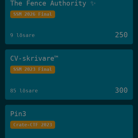
The Fence Authority ✨
SSM 2026 Final
250
9 lösare
CV-skrivare™️
SSM 2023 Final
300
85 lösare
Pin3
Crate-CTF 2023