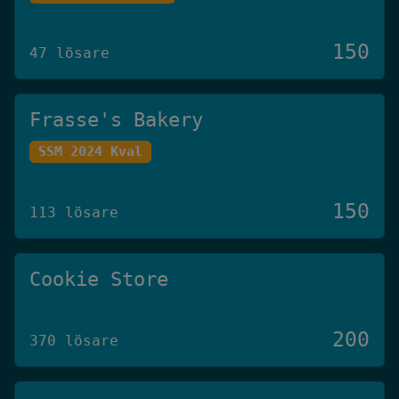
150
47 lösare
Frasse's Bakery
SSM 2024 Kval
150
113 lösare
Cookie Store
200
370 lösare