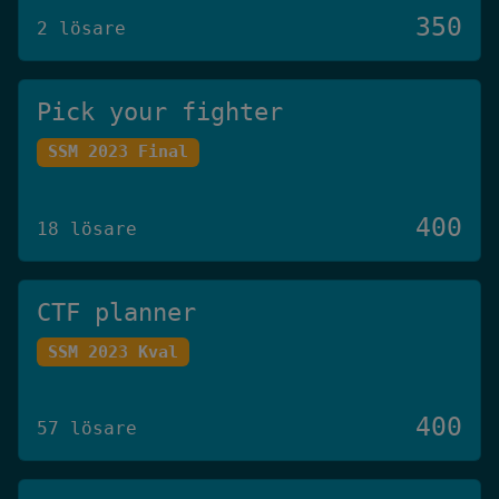
350
2 lösare
Pick your fighter
SSM 2023 Final
400
18 lösare
CTF planner
SSM 2023 Kval
400
57 lösare