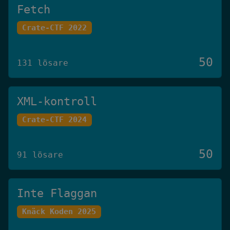
Fetch
Crate-CTF 2022
50
131 lösare
XML-kontroll
Crate-CTF 2024
50
91 lösare
Inte Flaggan
Knäck Koden 2025