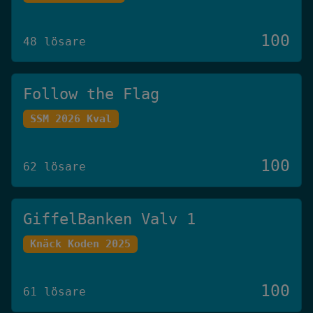
100
48 lösare
Follow the Flag
SSM 2026 Kval
100
62 lösare
GiffelBanken Valv 1
Knäck Koden 2025
100
61 lösare