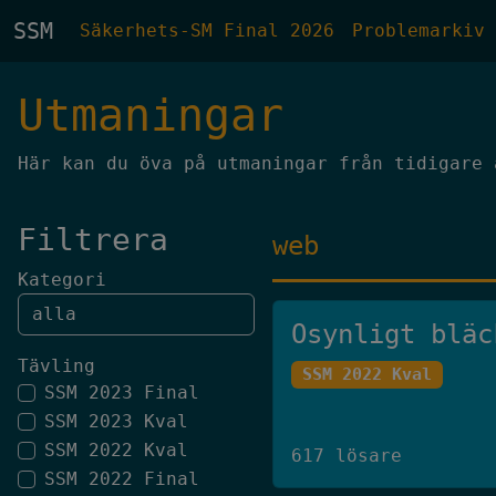
SSM
Säkerhets-SM Final 2026
Problemarkiv
Utmaningar
Här kan du öva på utmaningar från tidigare 
Filtrera
web
Kategori
Osynligt bläc
Tävling
SSM 2022 Kval
SSM 2023 Final
SSM 2023 Kval
SSM 2022 Kval
617 lösare
SSM 2022 Final