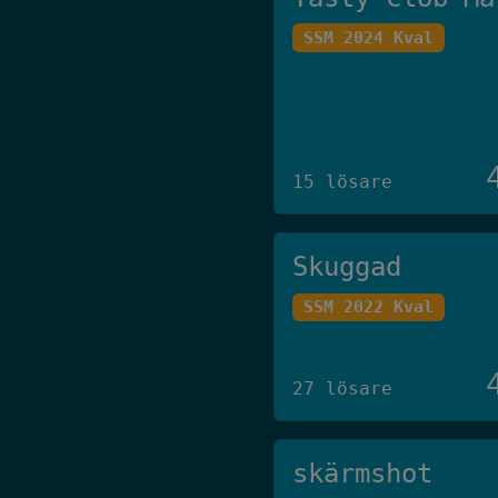
SSM 2024 Kval
15 lösare
Skuggad
SSM 2022 Kval
27 lösare
skärmshot