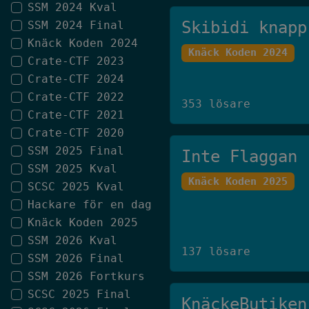
SSM 2024 Kval
Skibidi knapp
SSM 2024 Final
Knäck Koden 2024
Knäck Koden 2024
Crate-CTF 2023
Crate-CTF 2024
Crate-CTF 2022
353 lösare
Crate-CTF 2021
Crate-CTF 2020
SSM 2025 Final
Inte Flaggan
SSM 2025 Kval
Knäck Koden 2025
SCSC 2025 Kval
Hackare för en dag
Knäck Koden 2025
SSM 2026 Kval
137 lösare
SSM 2026 Final
SSM 2026 Fortkurs
SCSC 2025 Final
KnäckeButiken