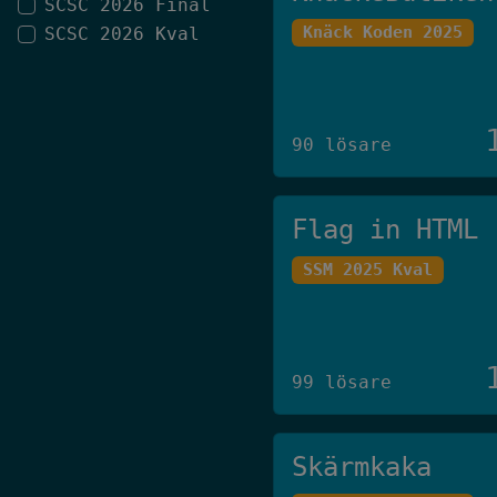
SCSC 2026 Final
Knäck Koden 2025
SCSC 2026 Kval
90 lösare
Flag in HTML
SSM 2025 Kval
99 lösare
Skärmkaka