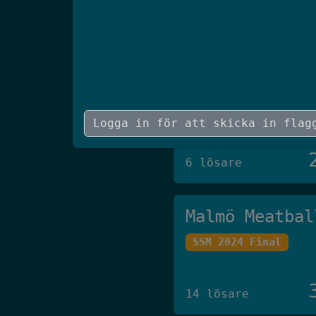
5 lösare
JAAS
SCSC 2026 Final
6 lösare
Malmö Meatbal
SSM 2024 Final
14 lösare