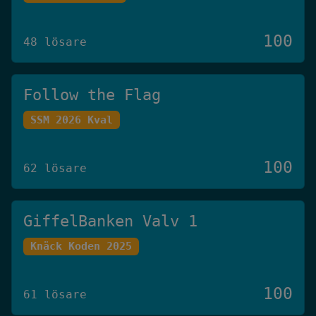
100
48 lösare
Follow the Flag
SSM 2026 Kval
100
62 lösare
GiffelBanken Valv 1
Knäck Koden 2025
100
61 lösare