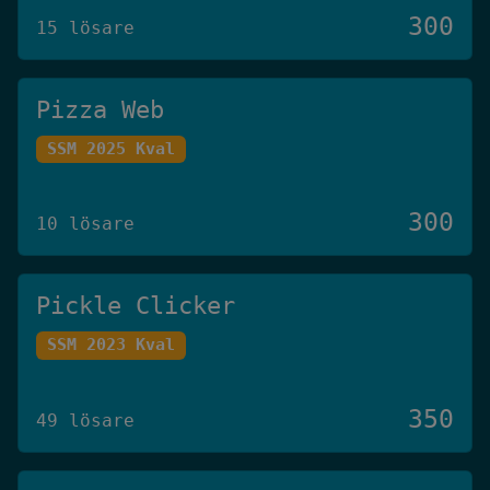
300
15 lösare
Pizza Web
SSM 2025 Kval
300
10 lösare
Pickle Clicker
SSM 2023 Kval
350
49 lösare