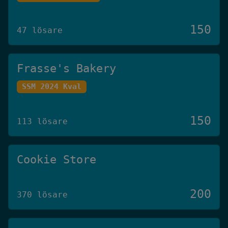
150
47 lösare
Frasse's Bakery
SSM 2024 Kval
150
113 lösare
Cookie Store
200
370 lösare