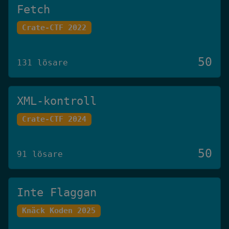
Fetch
Crate-CTF 2022
50
131 lösare
XML-kontroll
Crate-CTF 2024
50
91 lösare
Inte Flaggan
Knäck Koden 2025