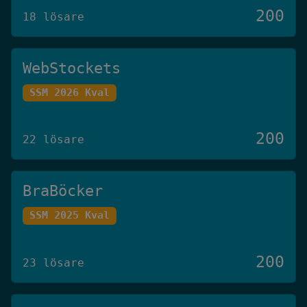
200
18 lösare
WebStockets
SSM 2026 Kval
200
22 lösare
BraBöcker
SSM 2025 Kval
200
23 lösare