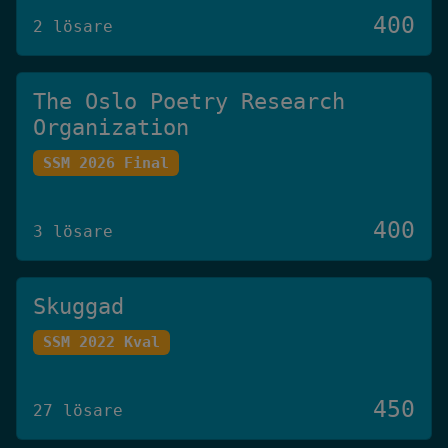
400
2 lösare
The Oslo Poetry Research
Organization
SSM 2026 Final
400
3 lösare
Skuggad
SSM 2022 Kval
450
27 lösare