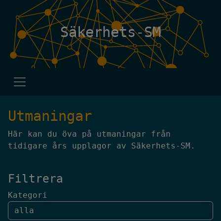
Säkerhets-SM
Utmaningar
Här kan du öva på utmaningar från
tidigare års upplagor av Säkerhets-SM.
Filtrera
Kategori