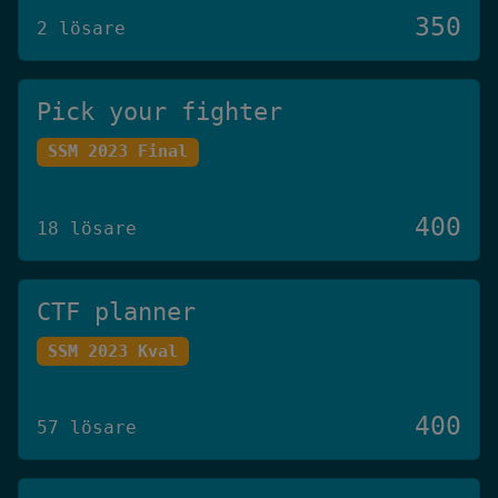
350
2 lösare
Pick your fighter
SSM 2023 Final
400
18 lösare
CTF planner
SSM 2023 Kval
400
57 lösare