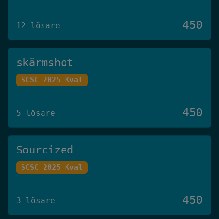
450
12 lösare
skärmshot
SCSC 2025 Kval
450
5 lösare
Sourcized
SCSC 2025 Kval
450
3 lösare