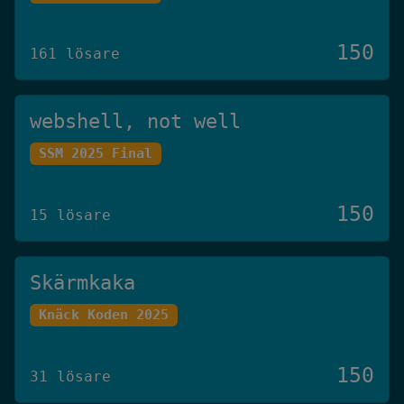
150
161 lösare
webshell, not well
SSM 2025 Final
150
15 lösare
Skärmkaka
Knäck Koden 2025
150
31 lösare