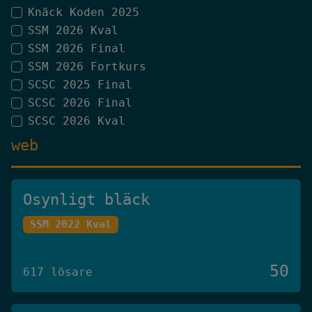
Knäck Koden 2025
SSM 2026 Kval
SSM 2026 Final
SSM 2026 Fortkurs
SCSC 2025 Final
SCSC 2026 Final
SCSC 2026 Kval
web
Osynligt bläck
SSM 2022 Kval
50
617 lösare