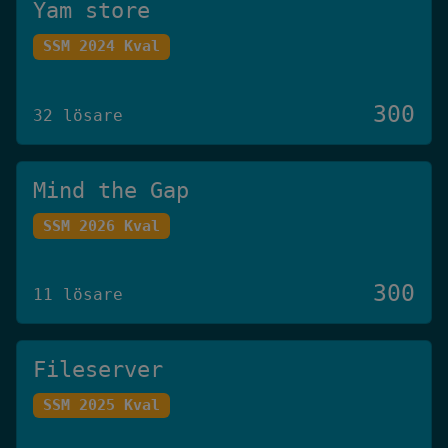
Yam store
SSM 2024 Kval
300
32 lösare
Mind the Gap
SSM 2026 Kval
300
11 lösare
Fileserver
SSM 2025 Kval