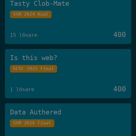
Tasty Clob-Mate
SSM 2024 Kval
400
15 lösare
Is this web?
SCSC 2025 Final
400
1 lösare
Data Authered
SSM 2026 Final