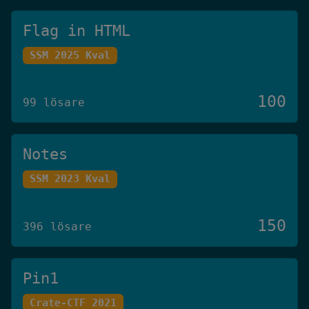
Flag in HTML
SSM 2025 Kval
100
99 lösare
Notes
SSM 2023 Kval
150
396 lösare
Pin1
Crate-CTF 2021