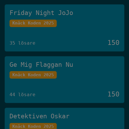
Friday Night JoJo
Knäck Koden 2025
150
35 lösare
Ge Mig Flaggan Nu
Knäck Koden 2025
150
44 lösare
Detektiven Oskar
Knäck Koden 2025