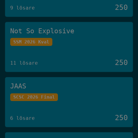
250
9 lösare
Not So Explosive
SSM 2026 Kval
250
11 lösare
JAAS
SCSC 2026 Final
250
6 lösare