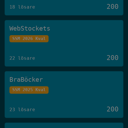
200
18 lösare
WebStockets
SSM 2026 Kval
200
22 lösare
BraBöcker
SSM 2025 Kval
200
23 lösare