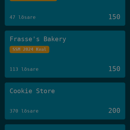
150
47 lösare
Frasse's Bakery
SSM 2024 Kval
150
113 lösare
Cookie Store
200
370 lösare