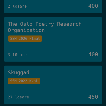
400
2 lösare
The Oslo Poetry Research
Organization
SSM 2026 Final
400
3 lösare
Skuggad
SSM 2022 Kval
450
27 lösare