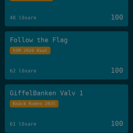
100
48 lösare
Follow the Flag
SSM 2026 Kval
100
62 lösare
GiffelBanken Valv 1
Knäck Koden 2025
100
61 lösare