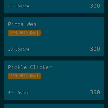
300
15 lösare
Pizza Web
SSM 2025 Kval
300
10 lösare
Pickle Clicker
SSM 2023 Kval
350
49 lösare