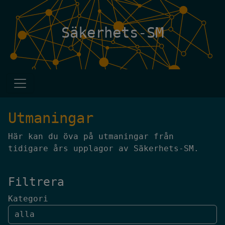
Säkerhets-SM
Utmaningar
Här kan du öva på utmaningar från
tidigare års upplagor av Säkerhets-SM.
Filtrera
Kategori