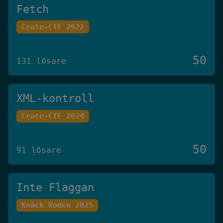
Fetch
Crate-CTF 2022
50
131 lösare
XML-kontroll
Crate-CTF 2024
50
91 lösare
Inte Flaggan
Knäck Koden 2025