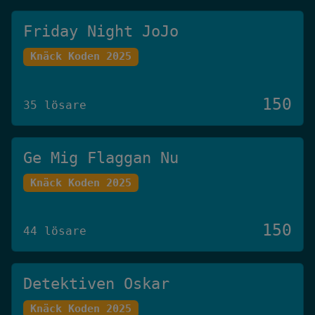
Friday Night JoJo
Knäck Koden 2025
150
35 lösare
Ge Mig Flaggan Nu
Knäck Koden 2025
150
44 lösare
Detektiven Oskar
Knäck Koden 2025