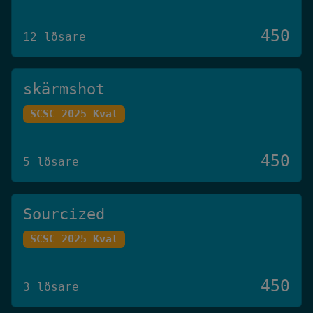
450
12 lösare
skärmshot
SCSC 2025 Kval
450
5 lösare
Sourcized
SCSC 2025 Kval
450
3 lösare