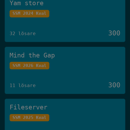
Yam store
SSM 2024 Kval
300
32 lösare
Mind the Gap
SSM 2026 Kval
300
11 lösare
Fileserver
SSM 2025 Kval