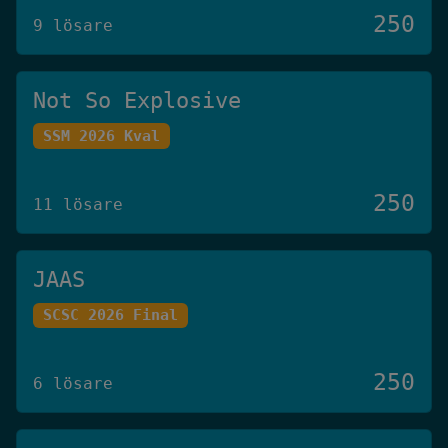
250
9 lösare
Not So Explosive
SSM 2026 Kval
250
11 lösare
JAAS
SCSC 2026 Final
250
6 lösare