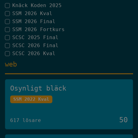
Knäck Koden 2025
SSM 2026 Kval
SSM 2026 Final
SSM 2026 Fortkurs
SCSC 2025 Final
SCSC 2026 Final
SCSC 2026 Kval
web
Osynligt bläck
SSM 2022 Kval
50
617 lösare