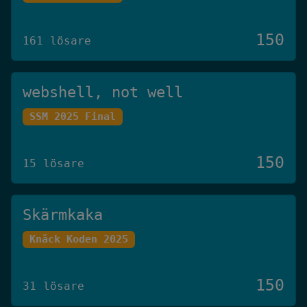
150
161 lösare
webshell, not well
SSM 2025 Final
150
15 lösare
Skärmkaka
Knäck Koden 2025
150
31 lösare