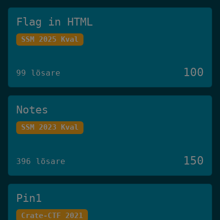
Flag in HTML
SSM 2025 Kval
100
99 lösare
Notes
SSM 2023 Kval
150
396 lösare
Pin1
Crate-CTF 2021