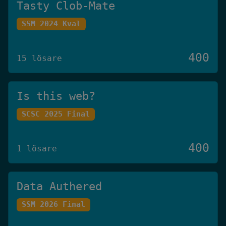
Tasty Clob-Mate
SSM 2024 Kval
400
15 lösare
Is this web?
SCSC 2025 Final
400
1 lösare
Data Authered
SSM 2026 Final