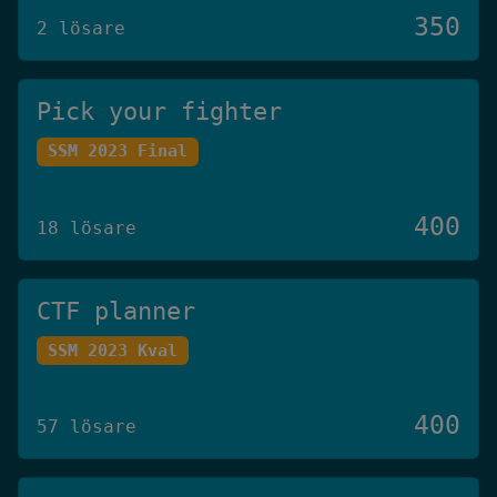
350
2 lösare
Pick your fighter
SSM 2023 Final
400
18 lösare
CTF planner
SSM 2023 Kval
400
57 lösare