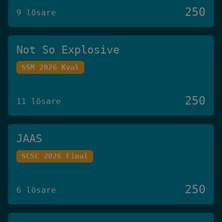
250
9 lösare
Not So Explosive
SSM 2026 Kval
250
11 lösare
JAAS
SCSC 2026 Final
250
6 lösare