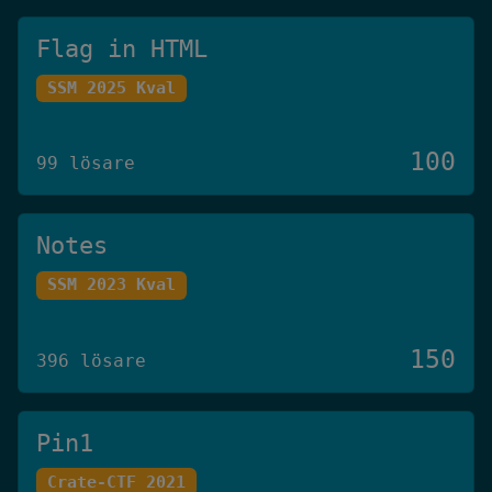
Flag in HTML
SSM 2025 Kval
100
99 lösare
Notes
SSM 2023 Kval
150
396 lösare
Pin1
Crate-CTF 2021