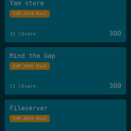
Yam store
SSM 2024 Kval
300
32 lösare
Mind the Gap
SSM 2026 Kval
300
11 lösare
Fileserver
SSM 2025 Kval