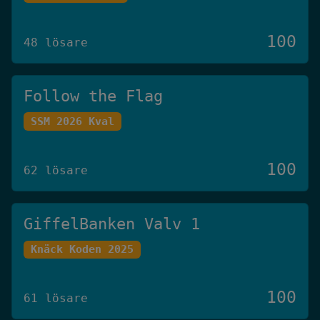
100
48 lösare
Follow the Flag
SSM 2026 Kval
100
62 lösare
GiffelBanken Valv 1
Knäck Koden 2025
100
61 lösare