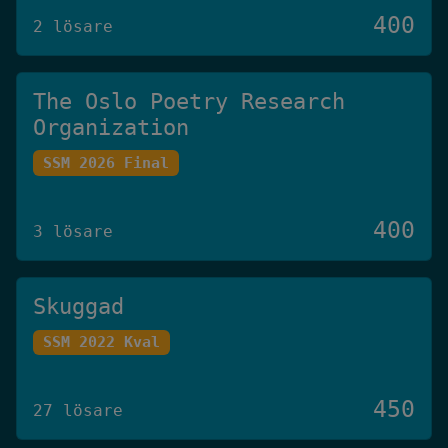
400
2 lösare
The Oslo Poetry Research
Organization
SSM 2026 Final
400
3 lösare
Skuggad
SSM 2022 Kval
450
27 lösare