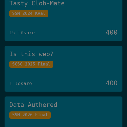
Tasty Clob-Mate
SSM 2024 Kval
400
15 lösare
Is this web?
SCSC 2025 Final
400
1 lösare
Data Authered
SSM 2026 Final