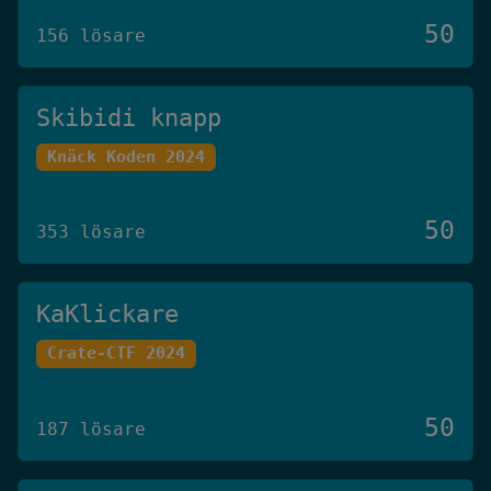
50
156 lösare
Skibidi knapp
Knäck Koden 2024
50
353 lösare
KaKlickare
Crate-CTF 2024
50
187 lösare