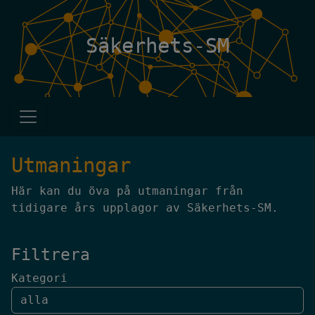
Säkerhets-SM
Utmaningar
Här kan du öva på utmaningar från
tidigare års upplagor av Säkerhets-SM.
Filtrera
Kategori