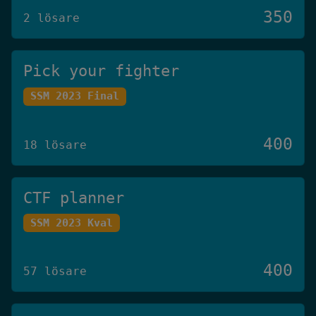
350
2 lösare
Pick your fighter
SSM 2023 Final
400
18 lösare
CTF planner
SSM 2023 Kval
400
57 lösare