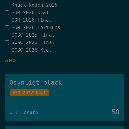
Knäck Koden 2025
SSM 2026 Kval
SSM 2026 Final
SSM 2026 Fortkurs
SCSC 2025 Final
SCSC 2026 Final
SCSC 2026 Kval
web
Osynligt bläck
SSM 2022 Kval
50
617 lösare