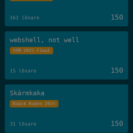
150
161 lösare
webshell, not well
SSM 2025 Final
150
15 lösare
Skärmkaka
Knäck Koden 2025
150
31 lösare