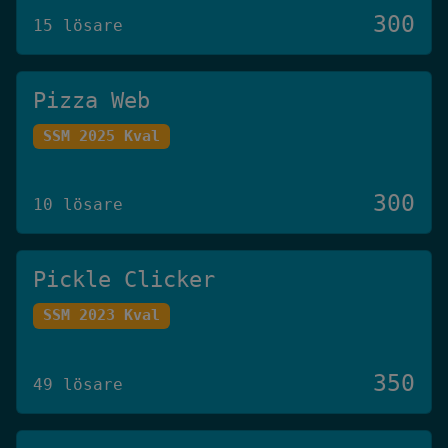
300
15 lösare
Pizza Web
SSM 2025 Kval
300
10 lösare
Pickle Clicker
SSM 2023 Kval
350
49 lösare