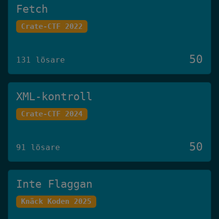
Fetch
Crate-CTF 2022
50
131 lösare
XML-kontroll
Crate-CTF 2024
50
91 lösare
Inte Flaggan
Knäck Koden 2025