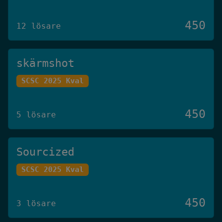
450
12 lösare
skärmshot
SCSC 2025 Kval
450
5 lösare
Sourcized
SCSC 2025 Kval
450
3 lösare