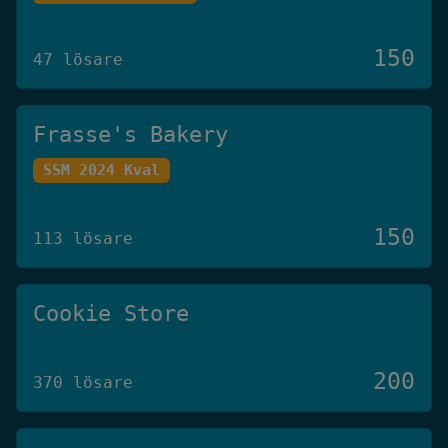
150
47 lösare
Frasse's Bakery
SSM 2024 Kval
150
113 lösare
Cookie Store
200
370 lösare