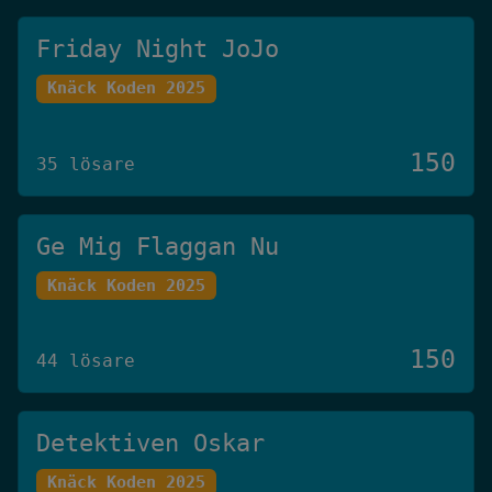
Friday Night JoJo
Knäck Koden 2025
150
35 lösare
Ge Mig Flaggan Nu
Knäck Koden 2025
150
44 lösare
Detektiven Oskar
Knäck Koden 2025