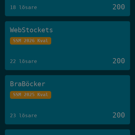
200
18 lösare
WebStockets
SSM 2026 Kval
200
22 lösare
BraBöcker
SSM 2025 Kval
200
23 lösare