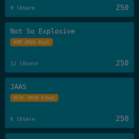
250
9 lösare
Not So Explosive
SSM 2026 Kval
250
11 lösare
JAAS
SCSC 2026 Final
250
6 lösare