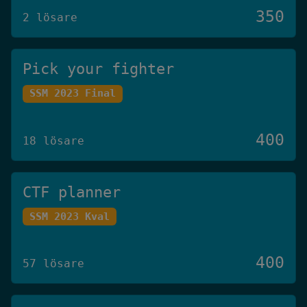
350
2 lösare
Pick your fighter
SSM 2023 Final
400
18 lösare
CTF planner
SSM 2023 Kval
400
57 lösare