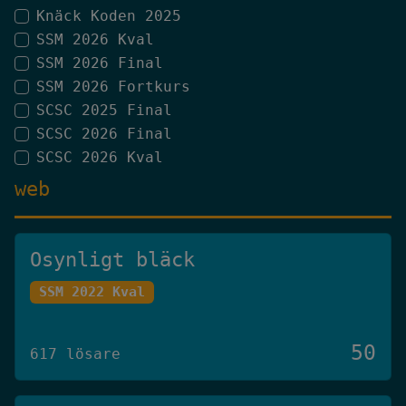
Knäck Koden 2025
SSM 2026 Kval
SSM 2026 Final
SSM 2026 Fortkurs
SCSC 2025 Final
SCSC 2026 Final
SCSC 2026 Kval
web
Osynligt bläck
SSM 2022 Kval
50
617 lösare