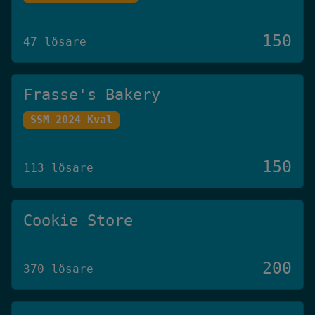
150
47 lösare
Frasse's Bakery
SSM 2024 Kval
150
113 lösare
Cookie Store
200
370 lösare