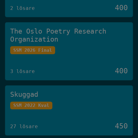
400
2 lösare
The Oslo Poetry Research
Organization
SSM 2026 Final
400
3 lösare
Skuggad
SSM 2022 Kval
450
27 lösare