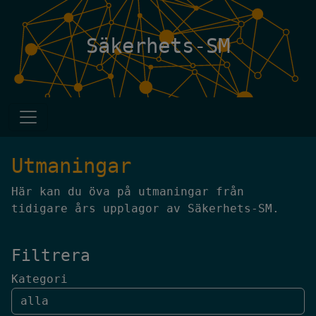
Säkerhets-SM
Utmaningar
Här kan du öva på utmaningar från
tidigare års upplagor av Säkerhets-SM.
Filtrera
Kategori