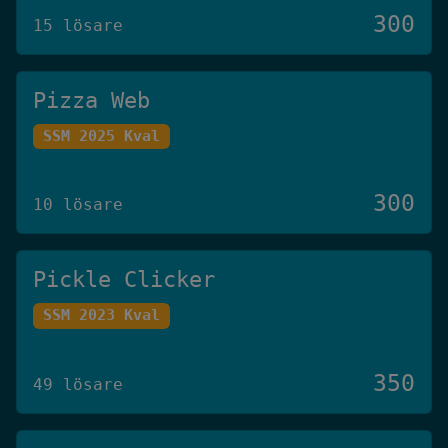
300
15 lösare
Pizza Web
SSM 2025 Kval
300
10 lösare
Pickle Clicker
SSM 2023 Kval
350
49 lösare