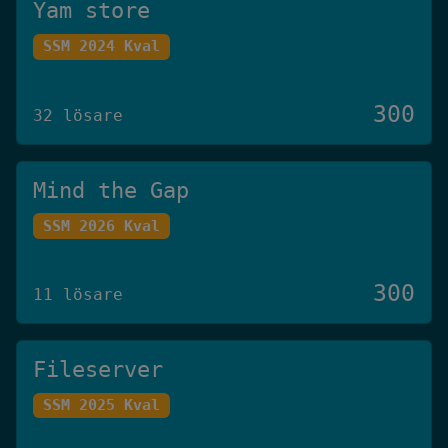
Yam store
SSM 2024 Kval
300
32 lösare
Mind the Gap
SSM 2026 Kval
300
11 lösare
Fileserver
SSM 2025 Kval