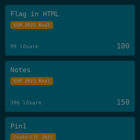
Flag in HTML
SSM 2025 Kval
100
99 lösare
Notes
SSM 2023 Kval
150
396 lösare
Pin1
Crate-CTF 2021