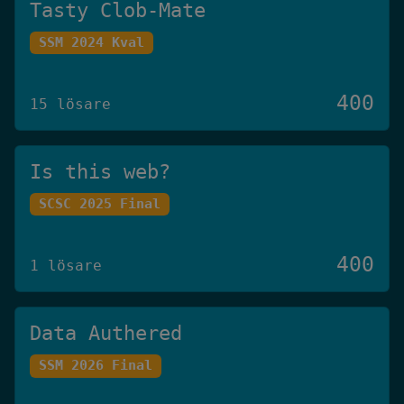
Tasty Clob-Mate
SSM 2024 Kval
400
15 lösare
Is this web?
SCSC 2025 Final
400
1 lösare
Data Authered
SSM 2026 Final