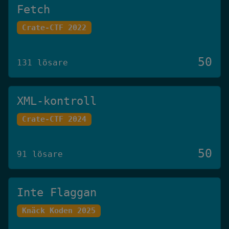
Fetch
Crate-CTF 2022
50
131 lösare
XML-kontroll
Crate-CTF 2024
50
91 lösare
Inte Flaggan
Knäck Koden 2025