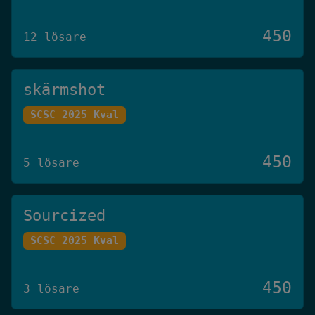
450
12 lösare
skärmshot
SCSC 2025 Kval
450
5 lösare
Sourcized
SCSC 2025 Kval
450
3 lösare