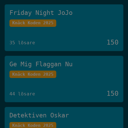
Friday Night JoJo
Knäck Koden 2025
150
35 lösare
Ge Mig Flaggan Nu
Knäck Koden 2025
150
44 lösare
Detektiven Oskar
Knäck Koden 2025