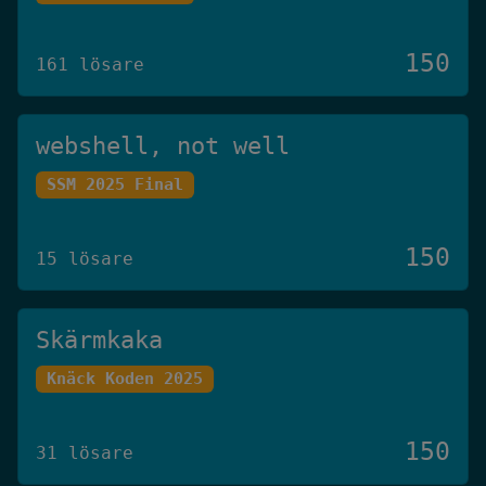
150
161 lösare
webshell, not well
SSM 2025 Final
150
15 lösare
Skärmkaka
Knäck Koden 2025
150
31 lösare