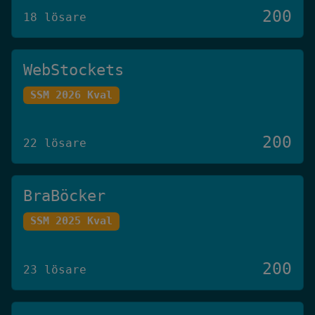
200
18 lösare
WebStockets
SSM 2026 Kval
200
22 lösare
BraBöcker
SSM 2025 Kval
200
23 lösare