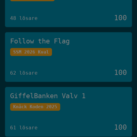
100
48 lösare
Follow the Flag
SSM 2026 Kval
100
62 lösare
GiffelBanken Valv 1
Knäck Koden 2025
100
61 lösare