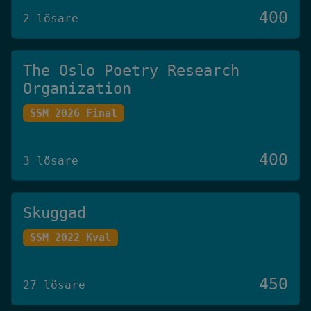
400
2 lösare
The Oslo Poetry Research
Organization
SSM 2026 Final
400
3 lösare
Skuggad
SSM 2022 Kval
450
27 lösare