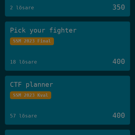
350
2 lösare
Pick your fighter
SSM 2023 Final
400
18 lösare
CTF planner
SSM 2023 Kval
400
57 lösare