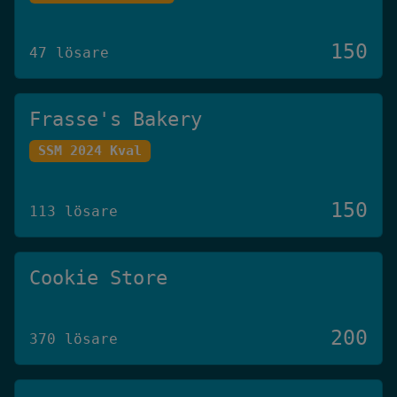
150
47 lösare
Frasse's Bakery
SSM 2024 Kval
150
113 lösare
Cookie Store
200
370 lösare