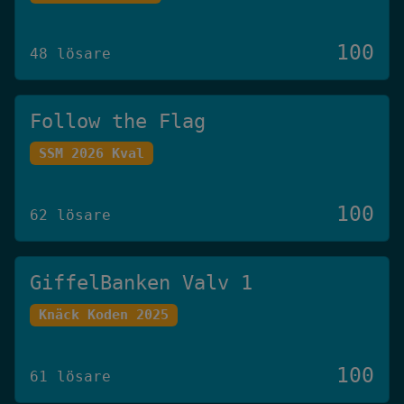
100
48 lösare
Follow the Flag
SSM 2026 Kval
100
62 lösare
GiffelBanken Valv 1
Knäck Koden 2025
100
61 lösare