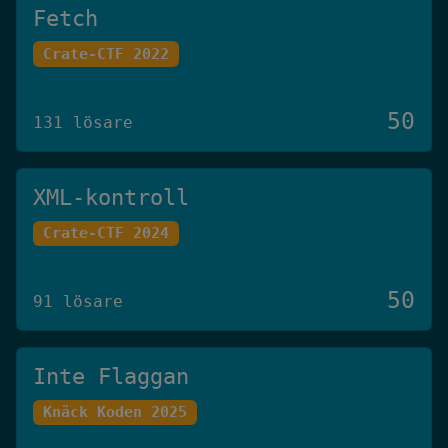
Fetch
Crate-CTF 2022
50
131 lösare
XML-kontroll
Crate-CTF 2024
50
91 lösare
Inte Flaggan
Knäck Koden 2025