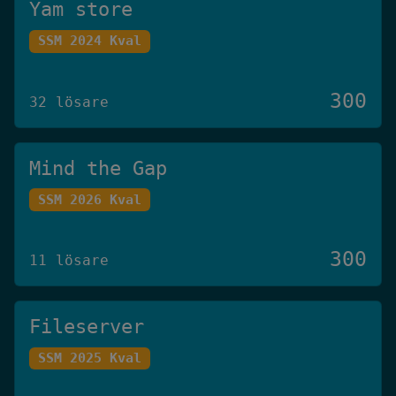
Yam store
SSM 2024 Kval
300
32 lösare
Mind the Gap
SSM 2026 Kval
300
11 lösare
Fileserver
SSM 2025 Kval