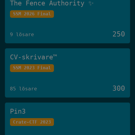
The Fence Authority ✨
SSM 2026 Final
250
9 lösare
CV-skrivare™️
SSM 2023 Final
300
85 lösare
Pin3
Crate-CTF 2023