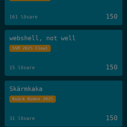
150
161 lösare
webshell, not well
SSM 2025 Final
150
15 lösare
Skärmkaka
Knäck Koden 2025
150
31 lösare