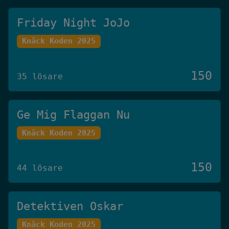
Friday Night JoJo
Knäck Koden 2025
150
35 lösare
Ge Mig Flaggan Nu
Knäck Koden 2025
150
44 lösare
Detektiven Oskar
Knäck Koden 2025