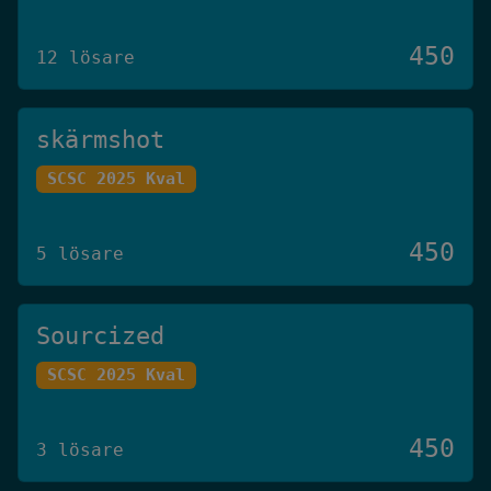
450
12 lösare
skärmshot
SCSC 2025 Kval
450
5 lösare
Sourcized
SCSC 2025 Kval
450
3 lösare