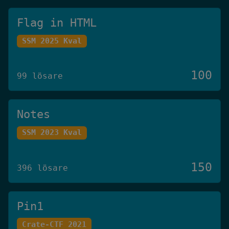
Flag in HTML
SSM 2025 Kval
100
99 lösare
Notes
SSM 2023 Kval
150
396 lösare
Pin1
Crate-CTF 2021