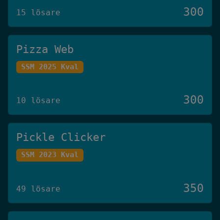
300
15 lösare
Pizza Web
SSM 2025 Kval
300
10 lösare
Pickle Clicker
SSM 2023 Kval
350
49 lösare