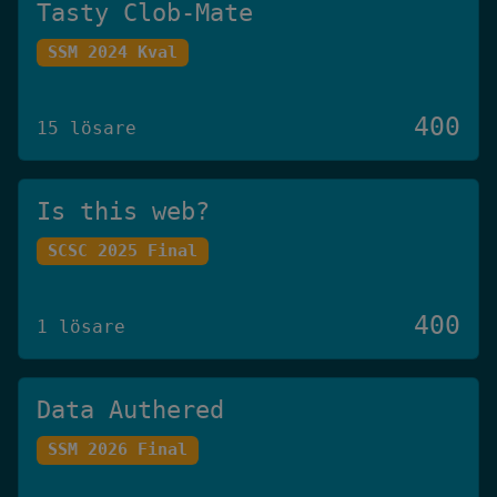
Tasty Clob-Mate
SSM 2024 Kval
400
15 lösare
Is this web?
SCSC 2025 Final
400
1 lösare
Data Authered
SSM 2026 Final