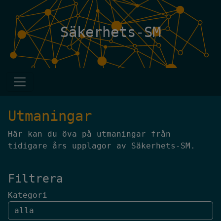
Säkerhets-SM
Utmaningar
Här kan du öva på utmaningar från
tidigare års upplagor av Säkerhets-SM.
Filtrera
Kategori