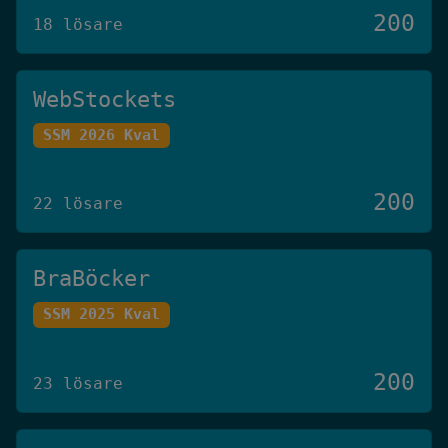
200
18 lösare
WebStockets
SSM 2026 Kval
200
22 lösare
BraBöcker
SSM 2025 Kval
200
23 lösare