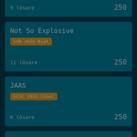
250
9 lösare
Not So Explosive
SSM 2026 Kval
250
11 lösare
JAAS
SCSC 2026 Final
250
6 lösare