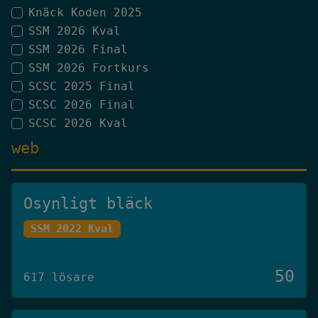
Knäck Koden 2025
SSM 2026 Kval
SSM 2026 Final
SSM 2026 Fortkurs
SCSC 2025 Final
SCSC 2026 Final
SCSC 2026 Kval
web
Osynligt bläck
SSM 2022 Kval
50
617 lösare