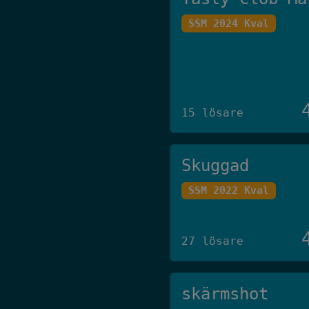
SSM 2024 Kval
15 lösare
Skuggad
SSM 2022 Kval
27 lösare
skärmshot