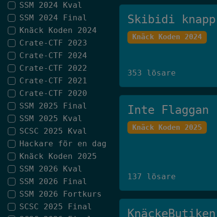
SSM 2024 Kval
Skibidi knapp
SSM 2024 Final
Knäck Koden 2024
Knäck Koden 2024
Crate-CTF 2023
Crate-CTF 2024
Crate-CTF 2022
353 lösare
Crate-CTF 2021
Crate-CTF 2020
SSM 2025 Final
Inte Flaggan
SSM 2025 Kval
Knäck Koden 2025
SCSC 2025 Kval
Hackare för en dag
Knäck Koden 2025
SSM 2026 Kval
137 lösare
SSM 2026 Final
SSM 2026 Fortkurs
SCSC 2025 Final
KnäckeButiken