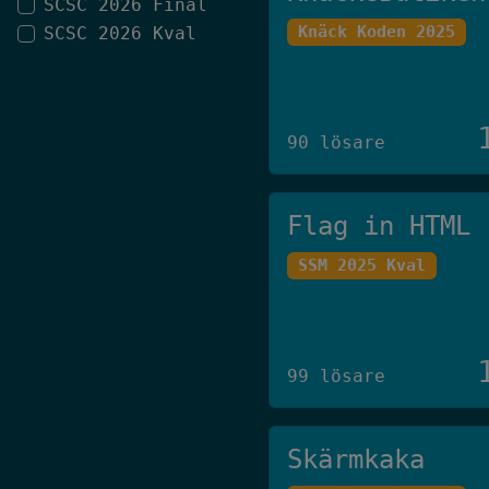
SCSC 2026 Final
Knäck Koden 2025
SCSC 2026 Kval
90 lösare
Flag in HTML
SSM 2025 Kval
99 lösare
Skärmkaka