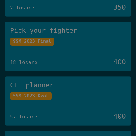
350
2 lösare
Pick your fighter
SSM 2023 Final
400
18 lösare
CTF planner
SSM 2023 Kval
400
57 lösare