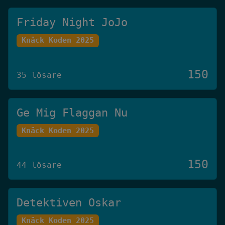
Friday Night JoJo
Knäck Koden 2025
150
35 lösare
Ge Mig Flaggan Nu
Knäck Koden 2025
150
44 lösare
Detektiven Oskar
Knäck Koden 2025