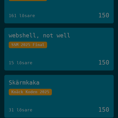
150
161 lösare
webshell, not well
SSM 2025 Final
150
15 lösare
Skärmkaka
Knäck Koden 2025
150
31 lösare