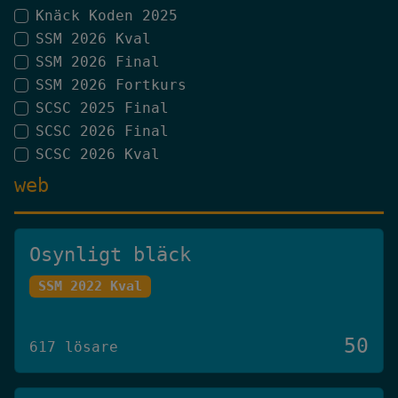
Knäck Koden 2025
SSM 2026 Kval
SSM 2026 Final
SSM 2026 Fortkurs
SCSC 2025 Final
SCSC 2026 Final
SCSC 2026 Kval
web
Osynligt bläck
SSM 2022 Kval
50
617 lösare