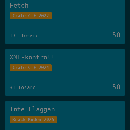
Fetch
Crate-CTF 2022
50
131 lösare
XML-kontroll
Crate-CTF 2024
50
91 lösare
Inte Flaggan
Knäck Koden 2025