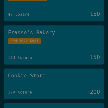
150
47 lösare
Frasse's Bakery
SSM 2024 Kval
150
113 lösare
Cookie Store
200
370 lösare