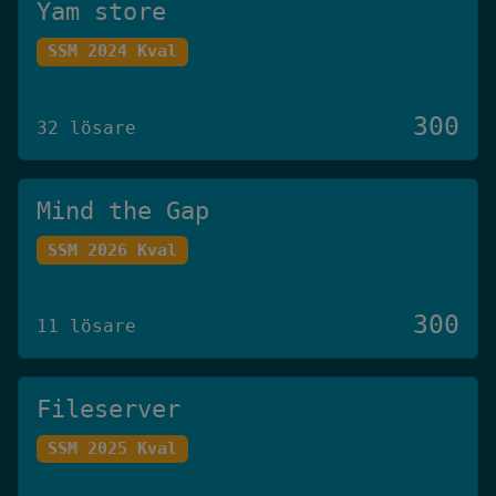
Yam store
SSM 2024 Kval
300
32 lösare
Mind the Gap
SSM 2026 Kval
300
11 lösare
Fileserver
SSM 2025 Kval