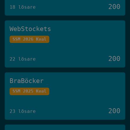
200
18 lösare
WebStockets
SSM 2026 Kval
200
22 lösare
BraBöcker
SSM 2025 Kval
200
23 lösare