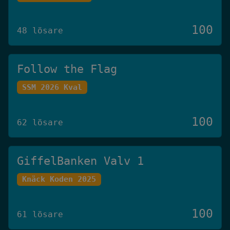
100
48 lösare
Follow the Flag
SSM 2026 Kval
100
62 lösare
GiffelBanken Valv 1
Knäck Koden 2025
100
61 lösare