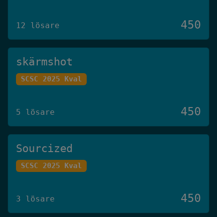
450
12 lösare
skärmshot
SCSC 2025 Kval
450
5 lösare
Sourcized
SCSC 2025 Kval
450
3 lösare