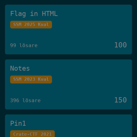
Flag in HTML
SSM 2025 Kval
100
99 lösare
Notes
SSM 2023 Kval
150
396 lösare
Pin1
Crate-CTF 2021