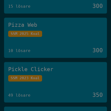
300
15 lösare
Pizza Web
SSM 2025 Kval
300
10 lösare
Pickle Clicker
SSM 2023 Kval
350
49 lösare