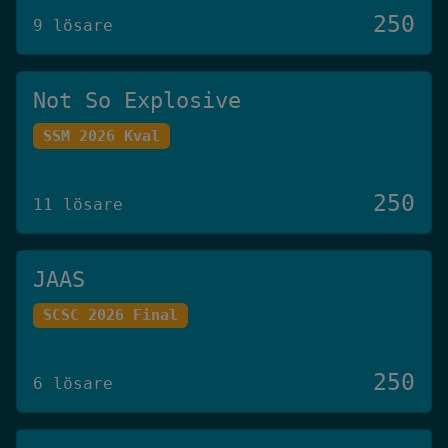
250
9 lösare
Not So Explosive
SSM 2026 Kval
250
11 lösare
JAAS
SCSC 2026 Final
250
6 lösare