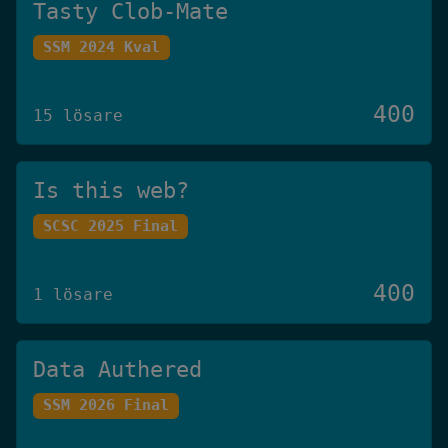
Tasty Clob-Mate
SSM 2024 Kval
400
15 lösare
Is this web?
SCSC 2025 Final
400
1 lösare
Data Authered
SSM 2026 Final