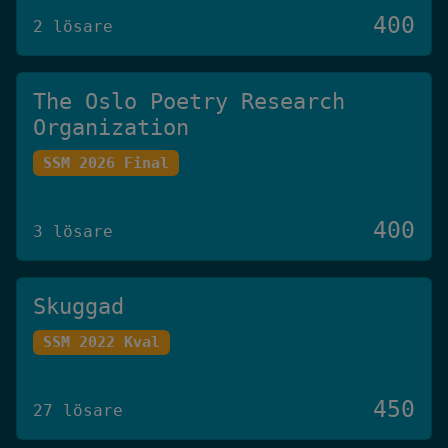
400
2 lösare
The Oslo Poetry Research
Organization
SSM 2026 Final
400
3 lösare
Skuggad
SSM 2022 Kval
450
27 lösare