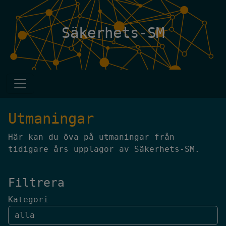
Säkerhets-SM
Utmaningar
Här kan du öva på utmaningar från
tidigare års upplagor av Säkerhets-SM.
Filtrera
Kategori