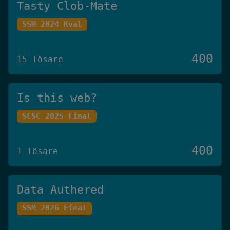
Tasty Clob-Mate
SSM 2024 Kval
400
15 lösare
Is this web?
SCSC 2025 Final
400
1 lösare
Data Authered
SSM 2026 Final