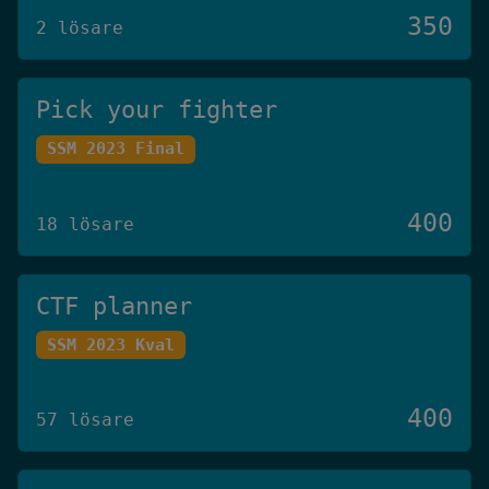
350
2 lösare
Pick your fighter
SSM 2023 Final
400
18 lösare
CTF planner
SSM 2023 Kval
400
57 lösare