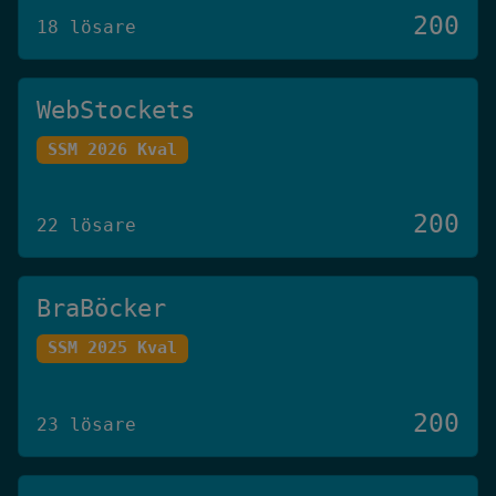
200
18 lösare
WebStockets
SSM 2026 Kval
200
22 lösare
BraBöcker
SSM 2025 Kval
200
23 lösare