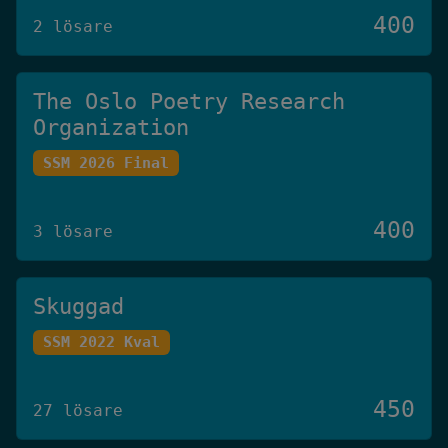
400
2 lösare
The Oslo Poetry Research
Organization
SSM 2026 Final
400
3 lösare
Skuggad
SSM 2022 Kval
450
27 lösare