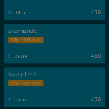
450
12 lösare
skärmshot
SCSC 2025 Kval
450
5 lösare
Sourcized
SCSC 2025 Kval
450
3 lösare