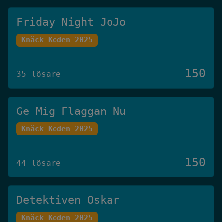
Friday Night JoJo
Knäck Koden 2025
150
35 lösare
Ge Mig Flaggan Nu
Knäck Koden 2025
150
44 lösare
Detektiven Oskar
Knäck Koden 2025