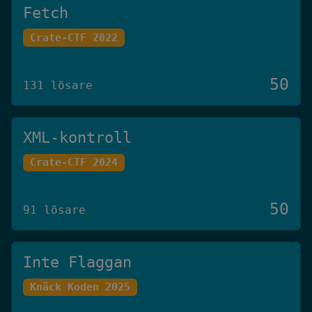
Fetch
Crate-CTF 2022
50
131 lösare
XML-kontroll
Crate-CTF 2024
50
91 lösare
Inte Flaggan
Knäck Koden 2025