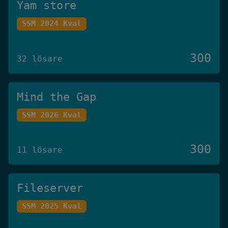
Yam store
SSM 2024 Kval
300
32 lösare
Mind the Gap
SSM 2026 Kval
300
11 lösare
Fileserver
SSM 2025 Kval