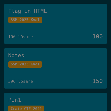
Flag in HTML
SSM 2025 Kval
100
100 lösare
Notes
SSM 2023 Kval
150
396 lösare
Pin1
Crate-CTF 2021