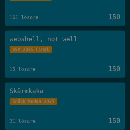
150
161 lösare
webshell, not well
SSM 2025 Final
150
15 lösare
Skärmkaka
Knäck Koden 2025
150
31 lösare