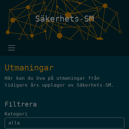
Säkerhets-SM
Utmaningar
Här kan du öva på utmaningar från
tidigare års upplagor av Säkerhets-SM.
Filtrera
Kategori