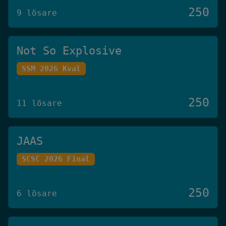
250
9 lösare
Not So Explosive
SSM 2026 Kval
250
11 lösare
JAAS
SCSC 2026 Final
250
6 lösare