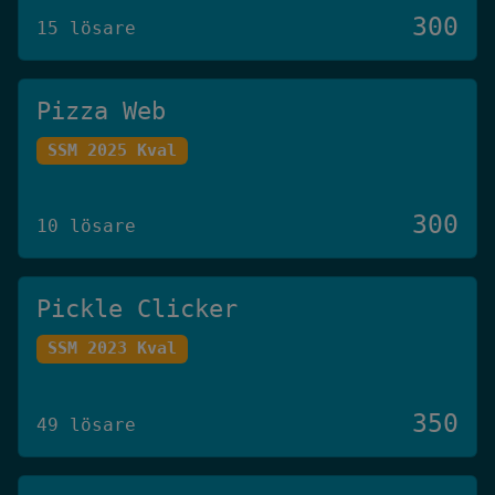
300
15 lösare
Pizza Web
SSM 2025 Kval
300
10 lösare
Pickle Clicker
SSM 2023 Kval
350
49 lösare