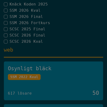
Knäck Koden 2025
SSM 2026 Kval
SSM 2026 Final
SSM 2026 Fortkurs
SCSC 2025 Final
SCSC 2026 Final
SCSC 2026 Kval
web
Osynligt bläck
SSM 2022 Kval
50
617 lösare