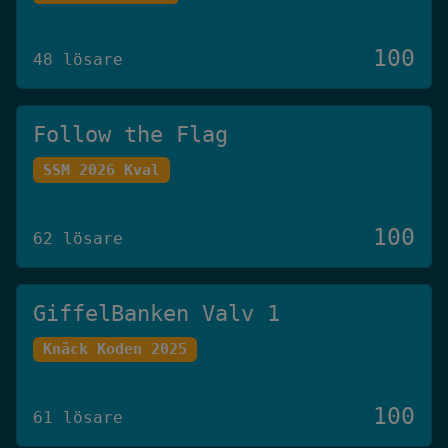
100
48 lösare
Follow the Flag
SSM 2026 Kval
100
62 lösare
GiffelBanken Valv 1
Knäck Koden 2025
100
61 lösare