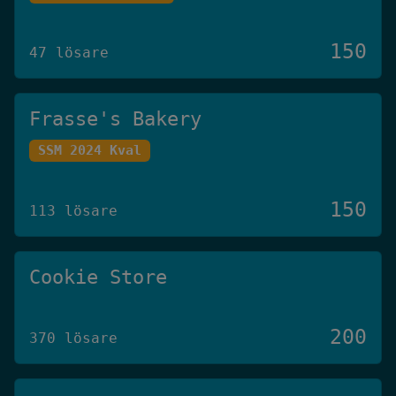
150
47 lösare
Frasse's Bakery
SSM 2024 Kval
150
113 lösare
Cookie Store
200
370 lösare