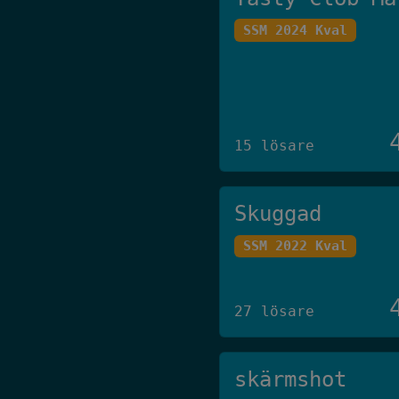
SSM 2024 Kval
15 lösare
Skuggad
SSM 2022 Kval
27 lösare
skärmshot