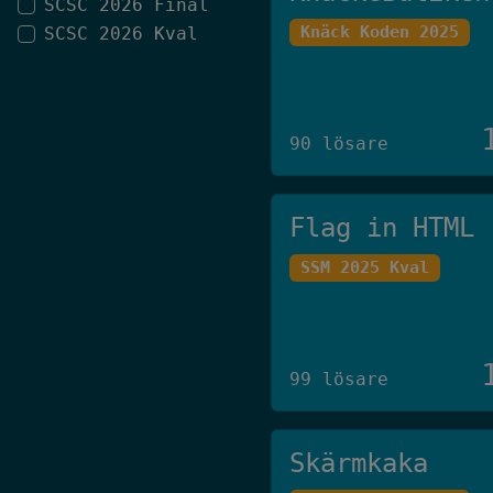
SCSC 2026 Final
Knäck Koden 2025
SCSC 2026 Kval
90 lösare
Flag in HTML
SSM 2025 Kval
99 lösare
Skärmkaka