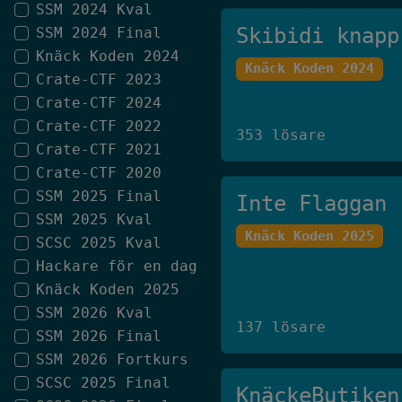
SSM 2024 Kval
Skibidi knapp
SSM 2024 Final
Knäck Koden 2024
Knäck Koden 2024
Crate-CTF 2023
Crate-CTF 2024
Crate-CTF 2022
353 lösare
Crate-CTF 2021
Crate-CTF 2020
SSM 2025 Final
Inte Flaggan
SSM 2025 Kval
Knäck Koden 2025
SCSC 2025 Kval
Hackare för en dag
Knäck Koden 2025
SSM 2026 Kval
137 lösare
SSM 2026 Final
SSM 2026 Fortkurs
SCSC 2025 Final
KnäckeButiken