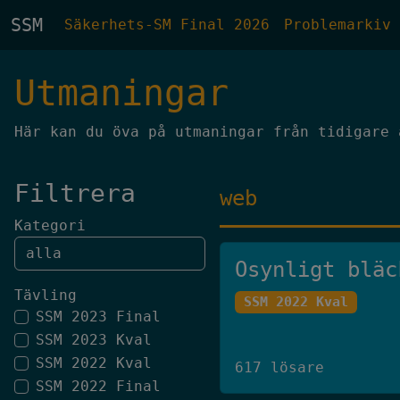
SSM
Säkerhets-SM Final 2026
Problemarkiv
Utmaningar
Här kan du öva på utmaningar från tidigare 
Filtrera
web
Kategori
Osynligt bläc
Tävling
SSM 2022 Kval
SSM 2023 Final
SSM 2023 Kval
SSM 2022 Kval
617 lösare
SSM 2022 Final