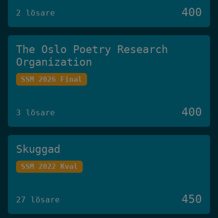
400
2 lösare
The Oslo Poetry Research
Organization
SSM 2026 Final
400
3 lösare
Skuggad
SSM 2022 Kval
450
27 lösare