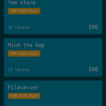
Yam store
SSM 2024 Kval
300
32 lösare
Mind the Gap
SSM 2026 Kval
300
11 lösare
Fileserver
SSM 2025 Kval