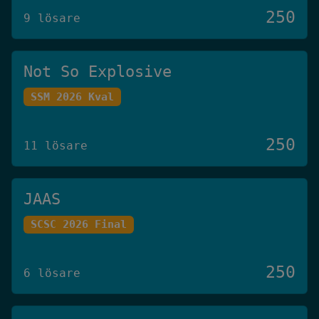
250
9 lösare
Not So Explosive
SSM 2026 Kval
250
11 lösare
JAAS
SCSC 2026 Final
250
6 lösare