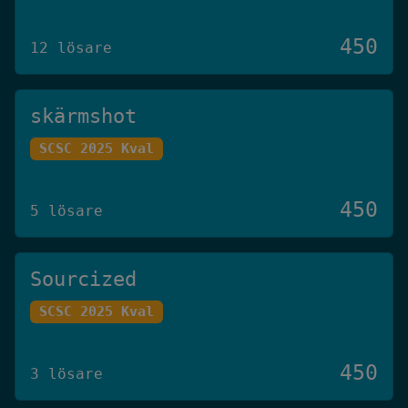
450
12 lösare
skärmshot
SCSC 2025 Kval
450
5 lösare
Sourcized
SCSC 2025 Kval
450
3 lösare