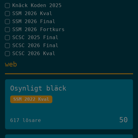
Knäck Koden 2025
SSM 2026 Kval
SSM 2026 Final
SSM 2026 Fortkurs
SCSC 2025 Final
SCSC 2026 Final
SCSC 2026 Kval
web
Osynligt bläck
SSM 2022 Kval
50
617 lösare