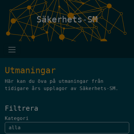
Säkerhets-SM
Utmaningar
Här kan du öva på utmaningar från
tidigare års upplagor av Säkerhets-SM.
Filtrera
Kategori