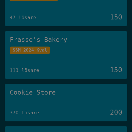
150
47 lösare
Frasse's Bakery
SSM 2024 Kval
150
113 lösare
Cookie Store
200
370 lösare