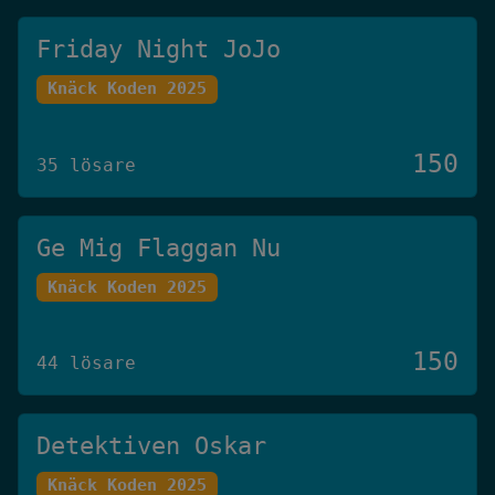
Friday Night JoJo
Knäck Koden 2025
150
35 lösare
Ge Mig Flaggan Nu
Knäck Koden 2025
150
44 lösare
Detektiven Oskar
Knäck Koden 2025