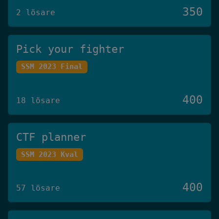
350
2 lösare
Pick your fighter
SSM 2023 Final
400
18 lösare
CTF planner
SSM 2023 Kval
400
57 lösare