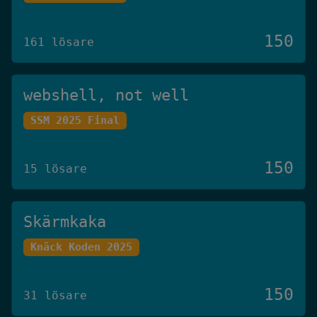
150
161 lösare
webshell, not well
SSM 2025 Final
150
15 lösare
Skärmkaka
Knäck Koden 2025
150
31 lösare