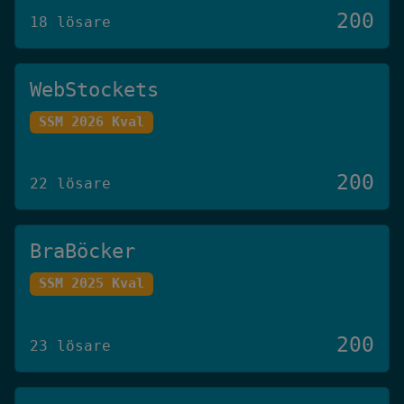
200
18 lösare
WebStockets
SSM 2026 Kval
200
22 lösare
BraBöcker
SSM 2025 Kval
200
23 lösare