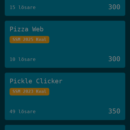
300
15 lösare
Pizza Web
SSM 2025 Kval
300
10 lösare
Pickle Clicker
SSM 2023 Kval
350
49 lösare