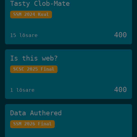
Tasty Clob-Mate
SSM 2024 Kval
400
15 lösare
Is this web?
SCSC 2025 Final
400
1 lösare
Data Authered
SSM 2026 Final