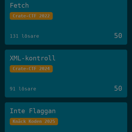
Fetch
Crate-CTF 2022
50
131 lösare
XML-kontroll
Crate-CTF 2024
50
91 lösare
Inte Flaggan
Knäck Koden 2025