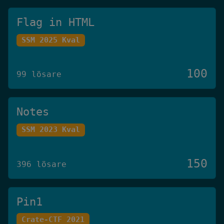
Flag in HTML
SSM 2025 Kval
100
99 lösare
Notes
SSM 2023 Kval
150
396 lösare
Pin1
Crate-CTF 2021