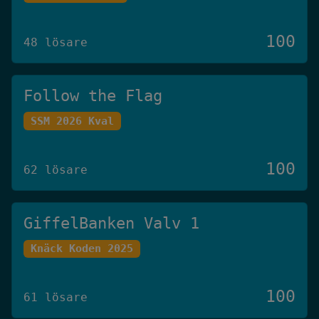
100
48 lösare
Follow the Flag
SSM 2026 Kval
100
62 lösare
GiffelBanken Valv 1
Knäck Koden 2025
100
61 lösare