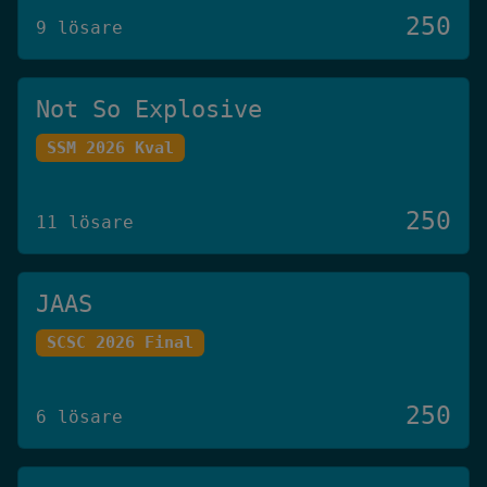
250
9 lösare
Not So Explosive
SSM 2026 Kval
250
11 lösare
JAAS
SCSC 2026 Final
250
6 lösare