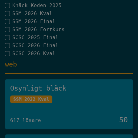
Knäck Koden 2025
SSM 2026 Kval
SSM 2026 Final
SSM 2026 Fortkurs
SCSC 2025 Final
SCSC 2026 Final
SCSC 2026 Kval
web
Osynligt bläck
SSM 2022 Kval
50
617 lösare