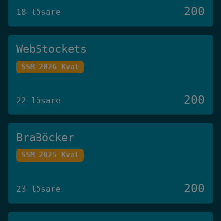
200
18 lösare
WebStockets
SSM 2026 Kval
200
22 lösare
BraBöcker
SSM 2025 Kval
200
23 lösare