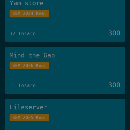
Yam store
SSM 2024 Kval
300
32 lösare
Mind the Gap
SSM 2026 Kval
300
11 lösare
Fileserver
SSM 2025 Kval