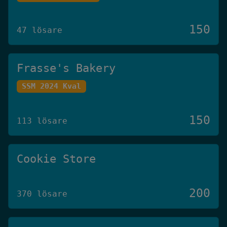
150
47 lösare
Frasse's Bakery
SSM 2024 Kval
150
113 lösare
Cookie Store
200
370 lösare