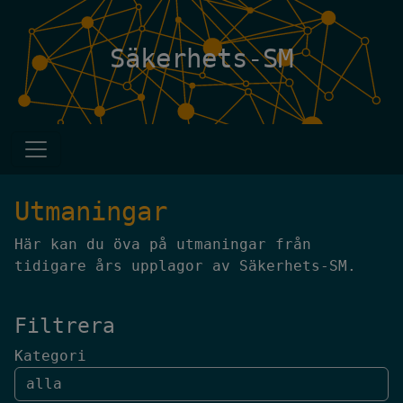
Säkerhets-SM
Utmaningar
Här kan du öva på utmaningar från
tidigare års upplagor av Säkerhets-SM.
Filtrera
Kategori