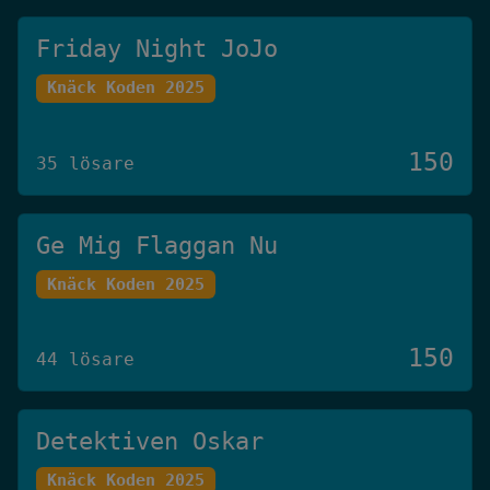
Friday Night JoJo
Knäck Koden 2025
150
35 lösare
Ge Mig Flaggan Nu
Knäck Koden 2025
150
44 lösare
Detektiven Oskar
Knäck Koden 2025