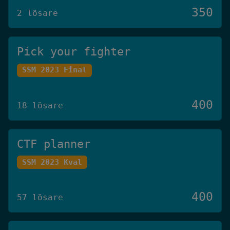
350
2 lösare
Pick your fighter
SSM 2023 Final
400
18 lösare
CTF planner
SSM 2023 Kval
400
57 lösare