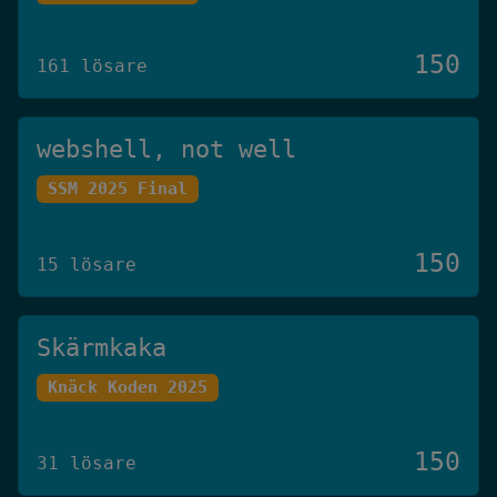
150
161 lösare
webshell, not well
SSM 2025 Final
150
15 lösare
Skärmkaka
Knäck Koden 2025
150
31 lösare