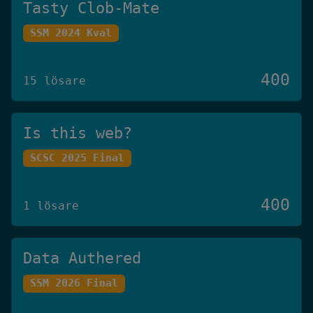
Tasty Clob-Mate
SSM 2024 Kval
400
15 lösare
Is this web?
SCSC 2025 Final
400
1 lösare
Data Authered
SSM 2026 Final