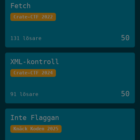
Fetch
Crate-CTF 2022
50
131 lösare
XML-kontroll
Crate-CTF 2024
50
91 lösare
Inte Flaggan
Knäck Koden 2025