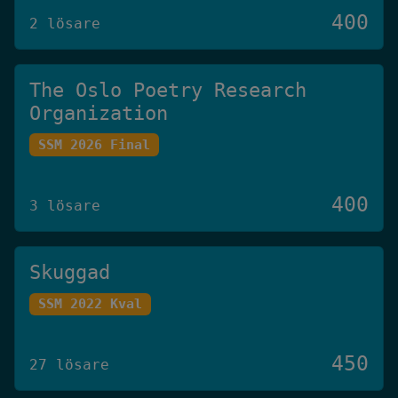
400
2 lösare
The Oslo Poetry Research
Organization
SSM 2026 Final
400
3 lösare
Skuggad
SSM 2022 Kval
450
27 lösare