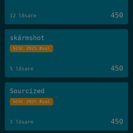
450
12 lösare
skärmshot
SCSC 2025 Kval
450
5 lösare
Sourcized
SCSC 2025 Kval
450
3 lösare