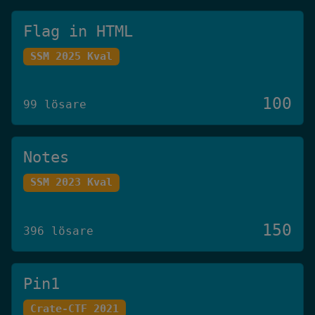
Flag in HTML
SSM 2025 Kval
100
99 lösare
Notes
SSM 2023 Kval
150
396 lösare
Pin1
Crate-CTF 2021