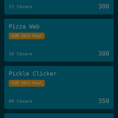
300
15 lösare
Pizza Web
SSM 2025 Kval
300
10 lösare
Pickle Clicker
SSM 2023 Kval
350
49 lösare