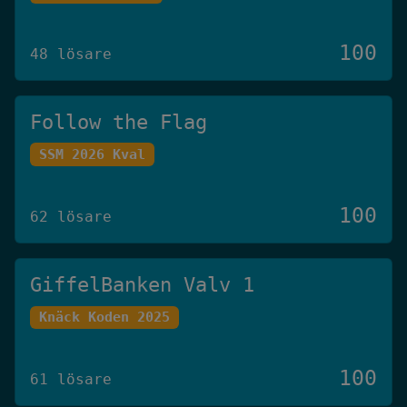
100
48 lösare
Follow the Flag
SSM 2026 Kval
100
62 lösare
GiffelBanken Valv 1
Knäck Koden 2025
100
61 lösare