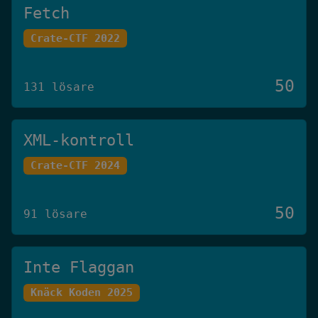
Fetch
Crate-CTF 2022
50
131 lösare
XML-kontroll
Crate-CTF 2024
50
91 lösare
Inte Flaggan
Knäck Koden 2025