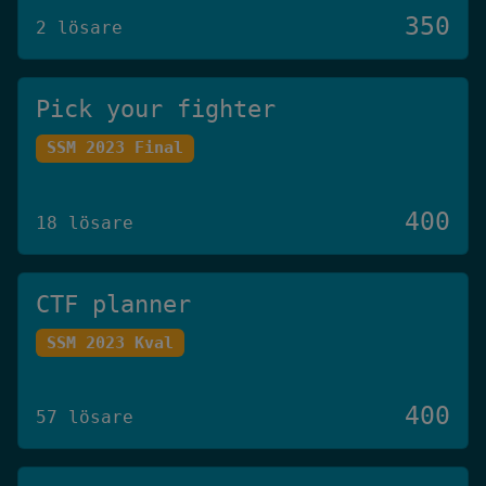
350
2 lösare
Pick your fighter
SSM 2023 Final
400
18 lösare
CTF planner
SSM 2023 Kval
400
57 lösare