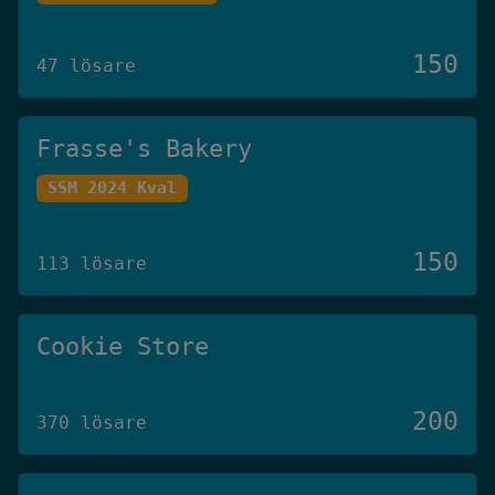
150
47 lösare
Frasse's Bakery
SSM 2024 Kval
150
113 lösare
Cookie Store
200
370 lösare