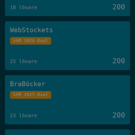
200
18 lösare
WebStockets
SSM 2026 Kval
200
22 lösare
BraBöcker
SSM 2025 Kval
200
23 lösare