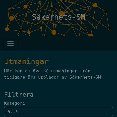
Säkerhets-SM
Utmaningar
Här kan du öva på utmaningar från
tidigare års upplagor av Säkerhets-SM.
Filtrera
Kategori