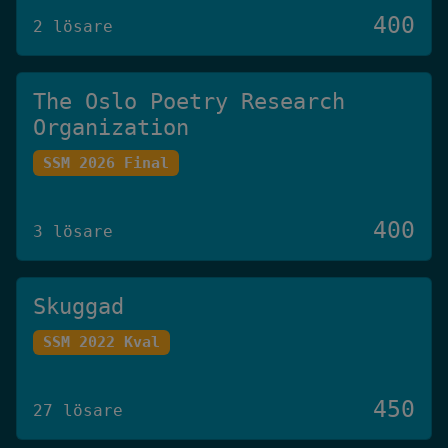
400
2 lösare
The Oslo Poetry Research
Organization
SSM 2026 Final
400
3 lösare
Skuggad
SSM 2022 Kval
450
27 lösare