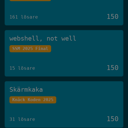
150
161 lösare
webshell, not well
SSM 2025 Final
150
15 lösare
Skärmkaka
Knäck Koden 2025
150
31 lösare