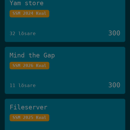
Yam store
SSM 2024 Kval
300
32 lösare
Mind the Gap
SSM 2026 Kval
300
11 lösare
Fileserver
SSM 2025 Kval