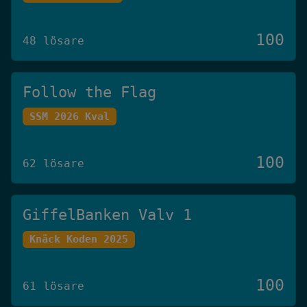
100
48 lösare
Follow the Flag
SSM 2026 Kval
100
62 lösare
GiffelBanken Valv 1
Knäck Koden 2025
100
61 lösare