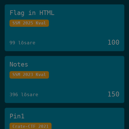
Flag in HTML
SSM 2025 Kval
100
99 lösare
Notes
SSM 2023 Kval
150
396 lösare
Pin1
Crate-CTF 2021