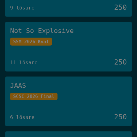
250
9 lösare
Not So Explosive
SSM 2026 Kval
250
11 lösare
JAAS
SCSC 2026 Final
250
6 lösare