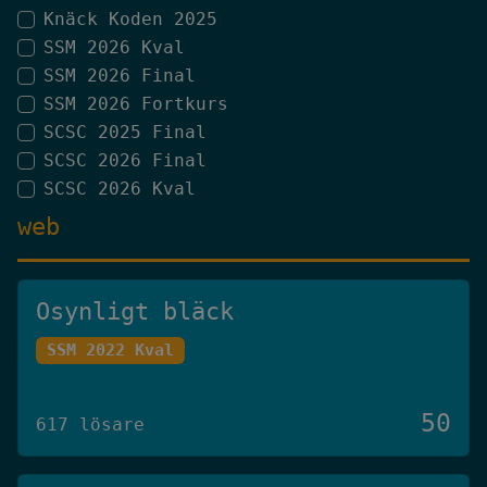
Knäck Koden 2025
SSM 2026 Kval
SSM 2026 Final
SSM 2026 Fortkurs
SCSC 2025 Final
SCSC 2026 Final
SCSC 2026 Kval
web
Osynligt bläck
SSM 2022 Kval
50
617 lösare