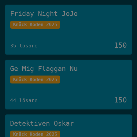
Friday Night JoJo
Knäck Koden 2025
150
35 lösare
Ge Mig Flaggan Nu
Knäck Koden 2025
150
44 lösare
Detektiven Oskar
Knäck Koden 2025