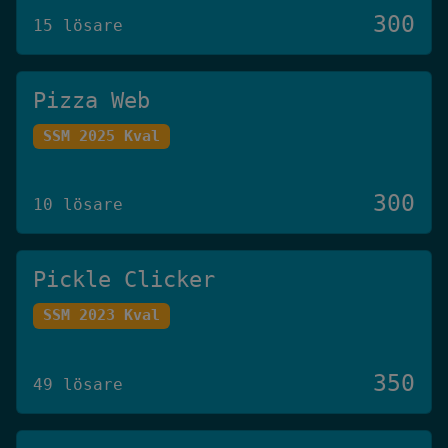
300
15 lösare
Pizza Web
SSM 2025 Kval
300
10 lösare
Pickle Clicker
SSM 2023 Kval
350
49 lösare