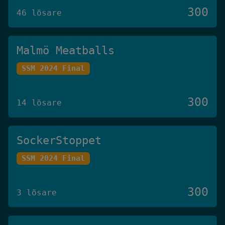
300
46 lösare
Malmö Meatballs
SSM 2024 Final
300
14 lösare
SockerStoppet
SSM 2024 Final
300
3 lösare