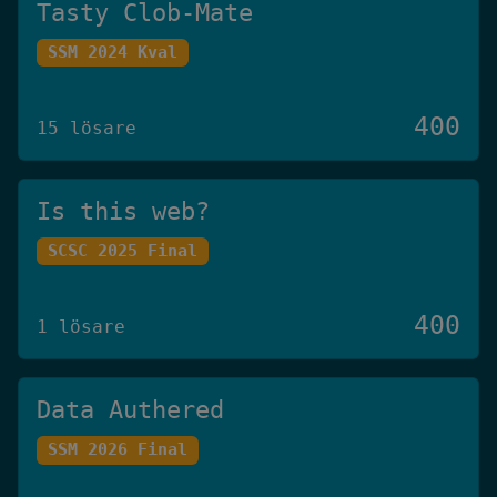
Tasty Clob-Mate
SSM 2024 Kval
400
15 lösare
Is this web?
SCSC 2025 Final
400
1 lösare
Data Authered
SSM 2026 Final