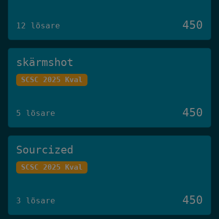
450
12 lösare
skärmshot
SCSC 2025 Kval
450
5 lösare
Sourcized
SCSC 2025 Kval
450
3 lösare